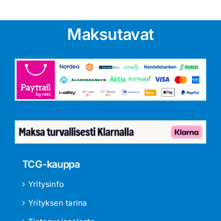
Maksutavat
TCG-kauppa
Yritysinfo
Yrityksen tarina