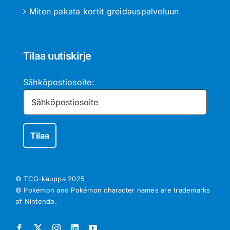
Miten pakata kortit greidauspalveluun
Tilaa uutiskirje
Sähköpostiosoite:
© TCG-kauppa
2025
© Pokémon and Pokémon character names are trademarks
of Nintendo.