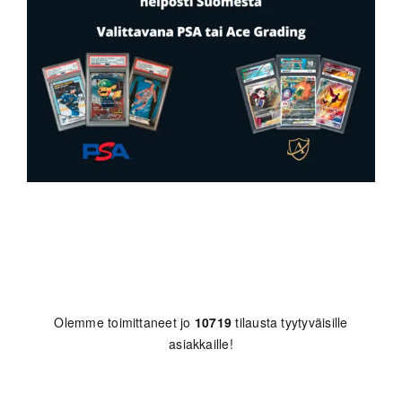
Olemme toimittaneet jo
10719
tilausta tyytyväisille
asiakkaille!