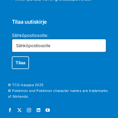
Tilaa uutiskirje
Sähköpostiosoite:
© TCG-kauppa
2025
© Pokémon and Pokémon character names are trademarks
of Nintendo.