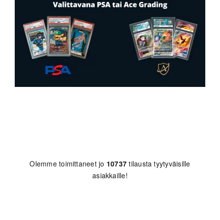
Olemme toimittaneet jo
10737
tilausta tyytyväisille
asiakkaille!