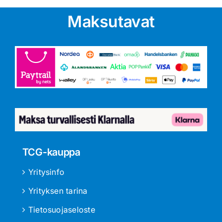
Maksutavat
TCG-kauppa
Yritysinfo
Yrityksen tarina
Tietosuojaseloste