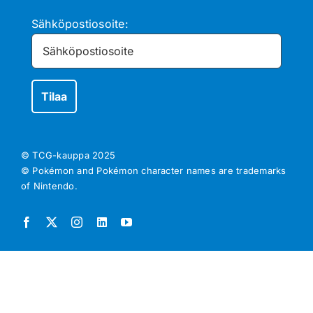
Sähköpostiosoite:
© TCG-kauppa
2025
© Pokémon and Pokémon character names are trademarks
of Nintendo.