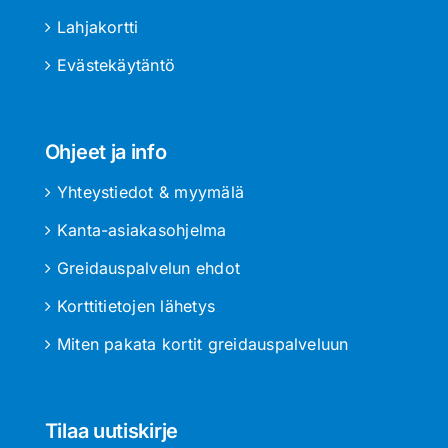
Lahjakortti
Evästekäytäntö
Ohjeet ja info
Yhteystiedot & myymälä
Kanta-asiakasohjelma
Greidauspalvelun ehdot
Korttitietojen lähetys
Miten pakata kortit greidauspalveluun
Tilaa uutiskirje