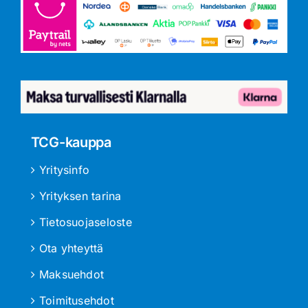
TCG-kauppa
Yritysinfo
Yrityksen tarina
Tietosuojaseloste
Ota yhteyttä
Maksuehdot
Toimitusehdot