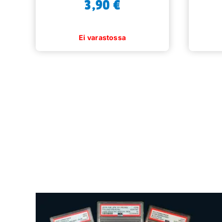
3,90
€