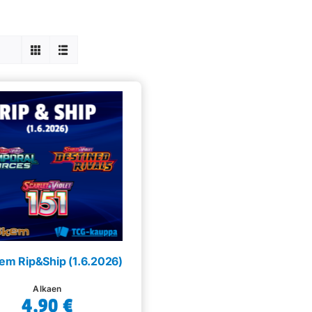
em Rip&Ship (1.6.2026)
Alkaen
4,90
€