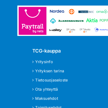
TCG-kauppa
Yritysinfo
Yrityksen tarina
Tietosuojaseloste
Ota yhteyttä
Maksuehdot
Toimitusehdot