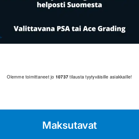
Olemme toimittaneet jo
10737
tilausta tyytyväisille asiakkaille!
Maksutavat