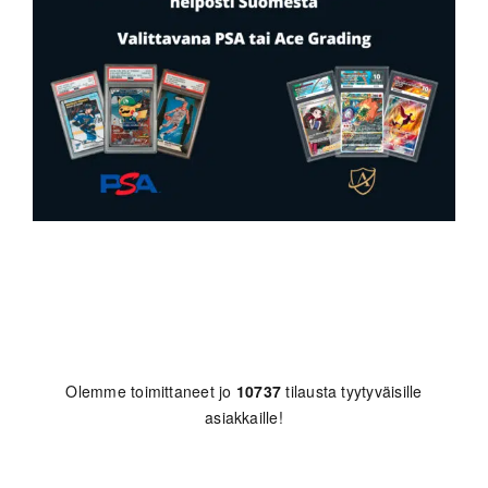
Olemme toimittaneet jo
10737
tilausta tyytyväisille
asiakkaille!