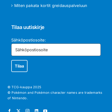
Miten pakata kortit greidauspalveluun
Tilaa uutiskirje
Sähköpostiosoite:
© TCG-kauppa
2025
© Pokémon and Pokémon character names are trademarks
of Nintendo.