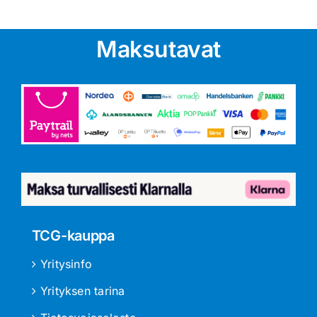
Maksutavat
TCG-kauppa
Yritysinfo
Yrityksen tarina