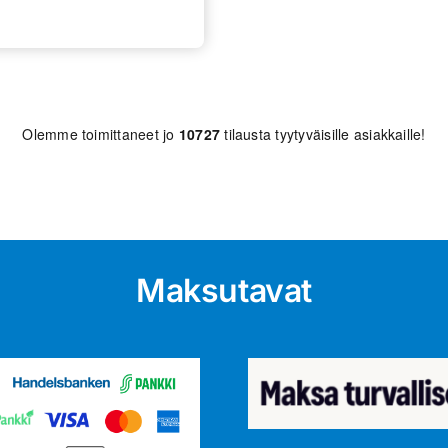
Olemme toimittaneet jo
10727
tilausta tyytyväisille asiakkaille!
Maksutavat