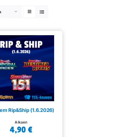
a
em Rip&Ship (1.6.2026)
Alkaen
4,90
€