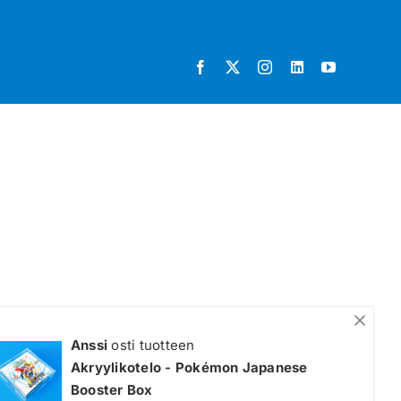
Anssi
osti tuotteen
Akryylikotelo - Pokémon Japanese
Booster Box