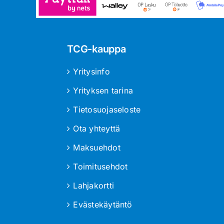
TCG-kauppa
Yritysinfo
Yrityksen tarina
Tietosuojaseloste
Ota yhteyttä
Maksuehdot
Toimitusehdot
Lahjakortti
Evästekäytäntö