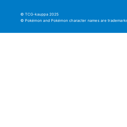
© TCG-kauppa
2025
© Pokémon and Pokémon character names are trademarks