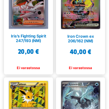
Iris’s Fighting Spirit
Iron Crown ex
247/193 (NM)
206/162 (NM)
20,00
€
40,00
€