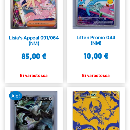
Litten Promo 044
Lisia’s Appeal 091/064
(NM)
(NM)
10,00
€
85,00
€
Ale!