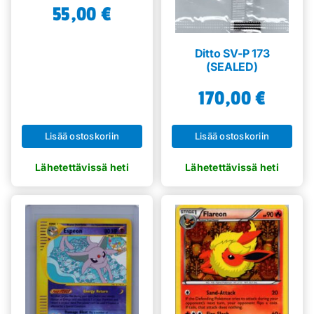
55,00
€
Ditto SV-P 173
(SEALED)
170,00
€
Lisää ostoskoriin
Lisää ostoskoriin