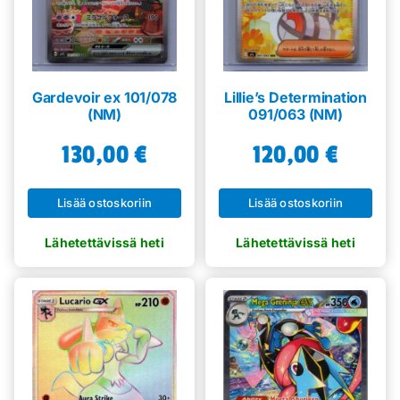
Gardevoir ex 101/078
Lillie’s Determination
(NM)
091/063 (NM)
130,00
€
120,00
€
Lisää ostoskoriin
Lisää ostoskoriin