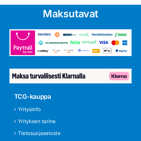
Maksutavat
TCG-kauppa
Yritysinfo
Yrityksen tarina
Tietosuojaseloste