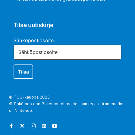
Tilaa uutiskirje
Sähköpostiosoite:
© TCG-kauppa
2025
© Pokémon and Pokémon character names are trademarks
of Nintendo.