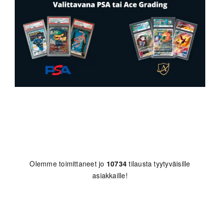
Olemme toimittaneet jo
10734
tilausta tyytyväisille
asiakkaille!