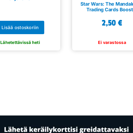
Star Wars: The Mandal
Trading Cards Boost
2,50
€
Lisää ostoskoriin