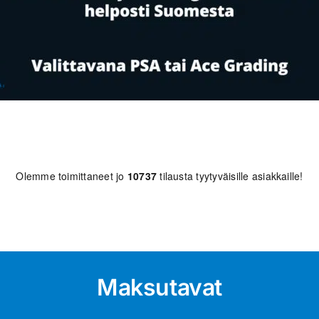
Olemme toimittaneet jo
10737
tilausta tyytyväisille asiakkaille!
Maksutavat