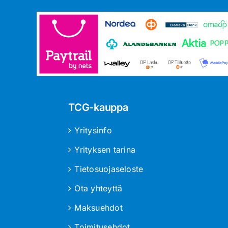
TCG-kauppa
Yritysinfo
Yrityksen tarina
Tietosuojaseloste
Ota yhteyttä
Maksuehdot
Toimitusehdot