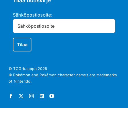
Tilaa uutiskirje
Sähköpostiosoite:
© TCG-kauppa
2025
© Pokémon and Pokémon character names are trademarks
of Nintendo.