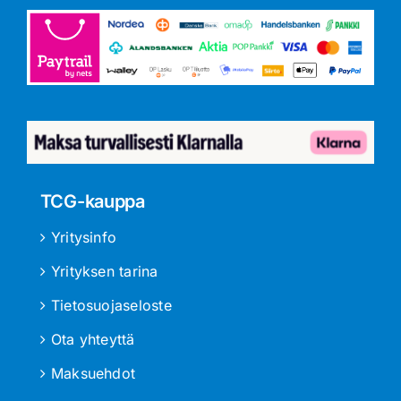
TCG-kauppa
Yritysinfo
Yrityksen tarina
Tietosuojaseloste
Ota yhteyttä
Maksuehdot