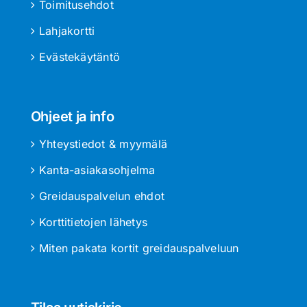
Toimitusehdot
Lahjakortti
Evästekäytäntö
Ohjeet ja info
Yhteystiedot & myymälä
Kanta-asiakasohjelma
Greidauspalvelun ehdot
Korttitietojen lähetys
Miten pakata kortit greidauspalveluun