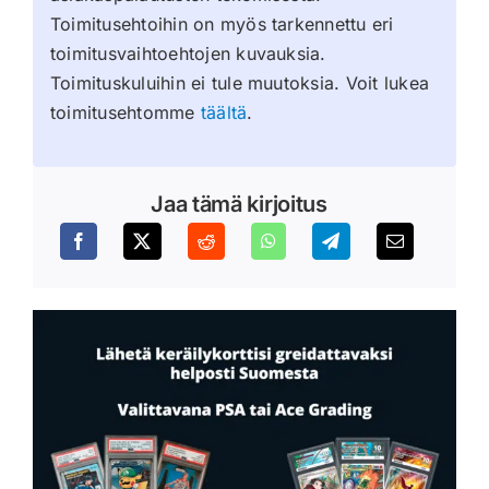
Toimitusehtoihin on myös tarkennettu eri
toimitusvaihtoehtojen kuvauksia.
Toimituskuluihin ei tule muutoksia. Voit lukea
toimitusehtomme
täältä
.
Jaa tämä kirjoitus