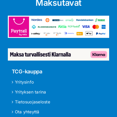
Maksutavat
TCG-kauppa
Yritysinfo
Yrityksen tarina
Tietosuojaseloste
Ota yhteyttä