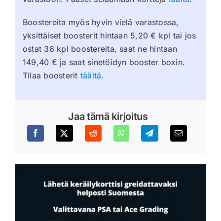
Boostereita myös hyvin vielä varastossa,
yksittäiset boosterit hintaan 5,20 € kpl tai jos
ostat 36 kpl boostereita, saat ne hintaan
149,40 € ja saat sinetöidyn booster boxin.
Tilaa boosterit
täältä
.
Jaa tämä kirjoitus