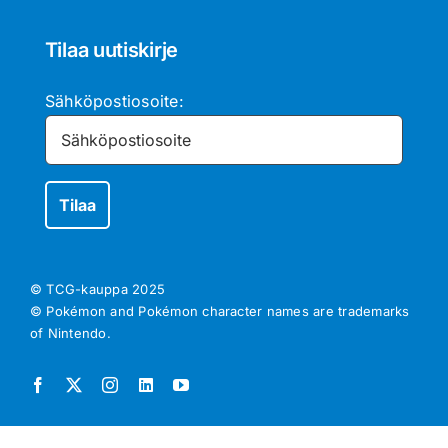
Tilaa uutiskirje
Sähköpostiosoite:
© TCG-kauppa
2025
© Pokémon and Pokémon character names are trademarks
of Nintendo.