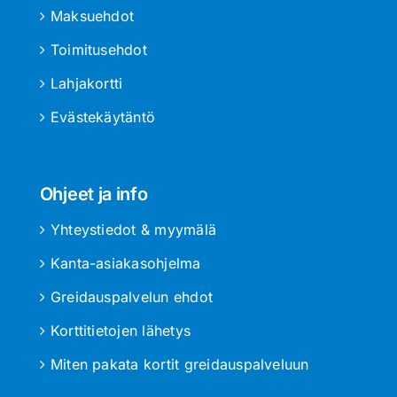
Maksuehdot
Toimitusehdot
Lahjakortti
Evästekäytäntö
Ohjeet ja info
Yhteystiedot & myymälä
Kanta-asiakasohjelma
Greidauspalvelun ehdot
Korttitietojen lähetys
Miten pakata kortit greidauspalveluun