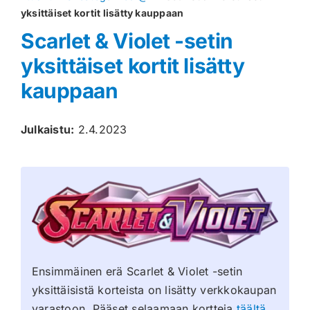
yksittäiset kortit lisätty kauppaan
Muut keräilykortit
Scarlet & Violet -setin
yksittäiset kortit lisätty
Tarvikkeet
kauppaan
Blind Boksit
Julkaistu:
2.4.2023
Ennakot
Greidatut kortit
Irtokortit
Rip & Ship
Ensimmäinen erä Scarlet & Violet -setin
Greidauspalvelu
yksittäisistä korteista on lisätty verkkokaupan
varastoon. Pääset selaamaan kortteja
täältä
.