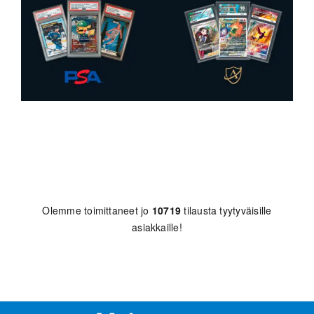
Olemme toimittaneet jo
10719
tilausta tyytyväisille
asiakkaille!