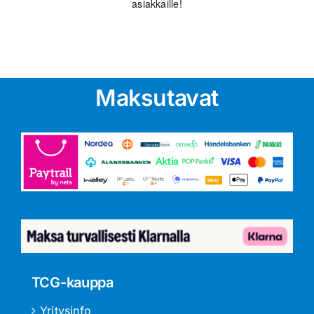
asiakkaille!
Maksutavat
TCG-kauppa
Yritysinfo