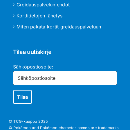
Greidauspalvelun ehdot
Korttitietojen lähetys
Miten pakata kortit greidauspalveluun
Tilaa uutiskirje
Sähköpostiosoite:
© TCG-kauppa
2025
© Pokémon and Pokémon character names are trademarks