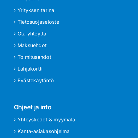
Yrityksen tarina
Tietosuojaseloste
Ota yhteyttä
Maksuehdot
Toimitusehdot
Lahjakortti
Evästekäytäntö
Ohjeet ja info
Yhteystiedot & myymälä
Kanta-asiakasohjelma