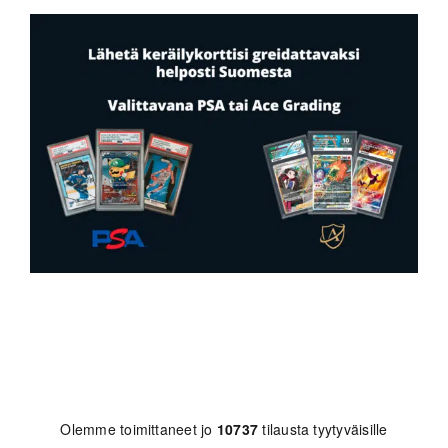
Olemme toimittaneet jo
10737
tilausta tyytyväisille