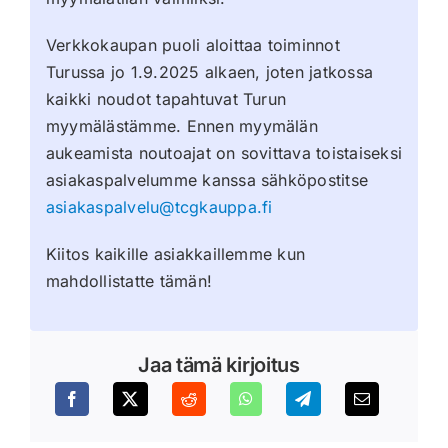
Verkkokaupan puoli aloittaa toiminnot
Turussa jo 1.9.2025 alkaen, joten jatkossa
kaikki noudot tapahtuvat Turun
myymälästämme. Ennen myymälän
aukeamista noutoajat on sovittava toistaiseksi
asiakaspalvelumme kanssa sähköpostitse
asiakaspalvelu@tcgkauppa.fi
Kiitos kaikille asiakkaillemme kun
mahdollistatte tämän!
Jaa tämä kirjoitus