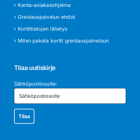
Kanta-asiakasohjelma
Greidauspalvelun ehdot
Korttitietojen lähetys
Miten pakata kortit greidauspalveluun
Tilaa uutiskirje
Sähköpostiosoite: