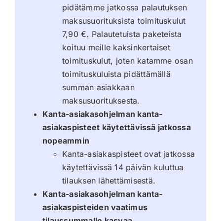
pidätämme jatkossa palautuksen
maksusuorituksista toimituskulut
7,90 €. Palautetuista paketeista
koituu meille kaksinkertaiset
toimituskulut, joten katamme osan
toimituskuluista pidättämällä
summan asiakkaan
maksusuorituksesta.
Kanta-asiakasohjelman kanta-
asiakaspisteet käytettävissä jatkossa
nopeammin
Kanta-asiakaspisteet ovat jatkossa
käytettävissä 14 päivän kuluttua
tilauksen lähettämisestä.
Kanta-asiakasohjelman kanta-
asiakaspisteiden vaatimus
tilaussummalle kasvaa