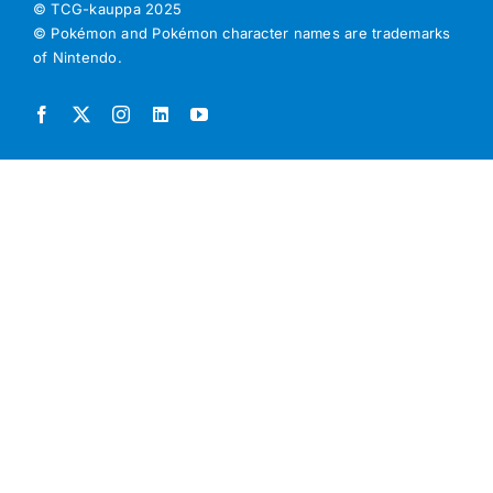
© TCG-kauppa
2025
© Pokémon and Pokémon character names are trademarks
of Nintendo.