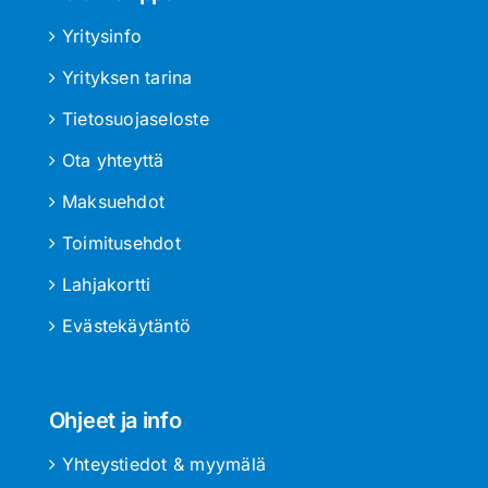
Yritysinfo
Yrityksen tarina
Tietosuojaseloste
Ota yhteyttä
Maksuehdot
Toimitusehdot
Lahjakortti
Evästekäytäntö
Ohjeet ja info
Yhteystiedot & myymälä