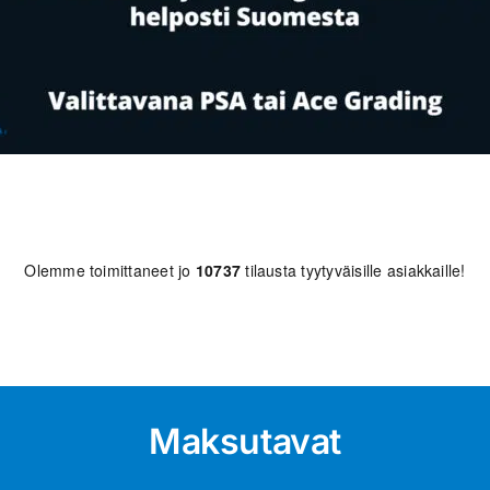
Olemme toimittaneet jo
10737
tilausta tyytyväisille asiakkaille!
Maksutavat