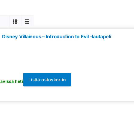
Disney Villainous – Introduction to Evil -lautapeli
Lisää ostoskoriin