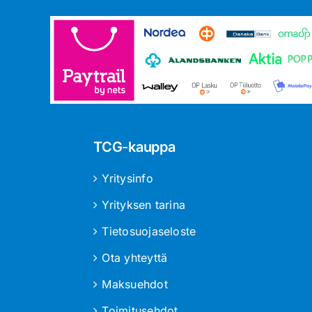
TCG-kauppa
Yritysinfo
Yrityksen tarina
Tietosuojaseloste
Ota yhteyttä
Maksuehdot
Toimitusehdot