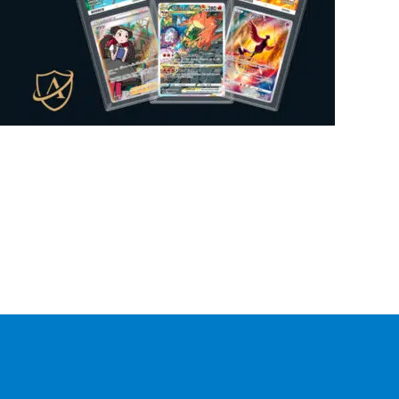
Mysteeri-tuote
0
Figuuri
0
Gift Box
0
Lautapeli
1
Kansiosivut
0
Sticker Album
0
Sticker
0
Mukit
0
Irtokortti
0