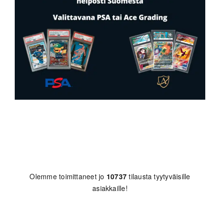
Olemme toimittaneet jo
10737
tilausta tyytyväisille
asiakkaille!