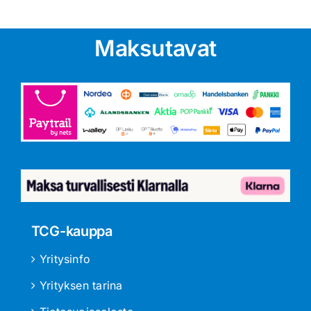
Maksutavat
TCG-kauppa
Yritysinfo
Yrityksen tarina