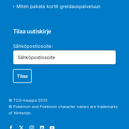
Miten pakata kortit greidauspalveluun
Tilaa uutiskirje
Sähköpostiosoite:
© TCG-kauppa
2025
© Pokémon and Pokémon character names are trademarks
of Nintendo.