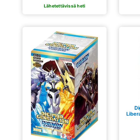
Di
Liber