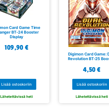
imon Card Game Time
ranger BT-24 Booster
Display
109,90
€
Digimon Card Game: 
Revolution BT-25 Boo
4,50
€
Lisää ostoskoriin
Lisää ostoskoriin