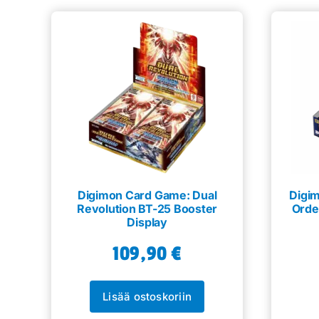
Digimon Card Game: Dual
Digim
Revolution BT-25 Booster
Orde
Display
109,90
€
Lisää ostoskoriin