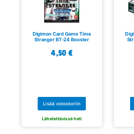
Digimon Card Game Time
Dig
Stranger BT-24 Booster
St
4,50
€
Lisää ostoskoriin