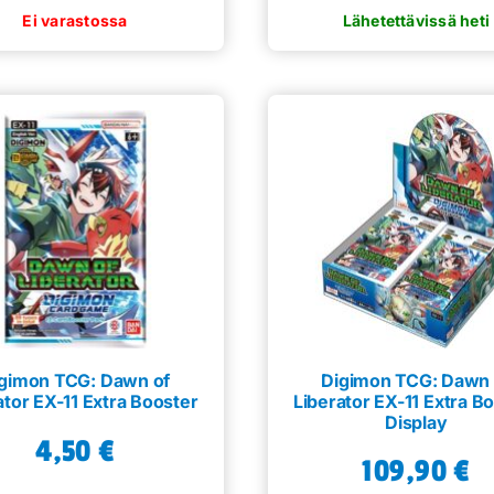
gimon TCG: Dawn of
Digimon TCG: Dawn 
ator EX-11 Extra Booster
Liberator EX-11 Extra B
Display
4,50
€
109,90
€