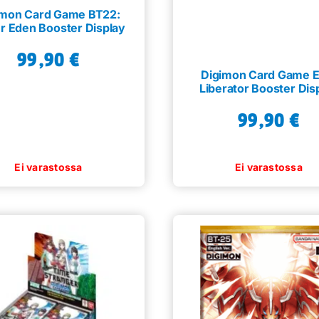
imon Card Game BT22:
r Eden Booster Display
99,90
€
Digimon Card Game E
Liberator Booster Dis
99,90
€