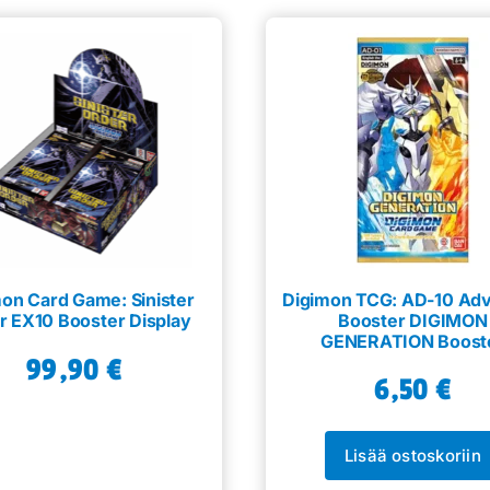
on Card Game: Sinister
Digimon TCG: AD-10 Ad
r EX10 Booster Display
Booster DIGIMON
GENERATION Boost
99,90
€
6,50
€
Lisää ostoskoriin