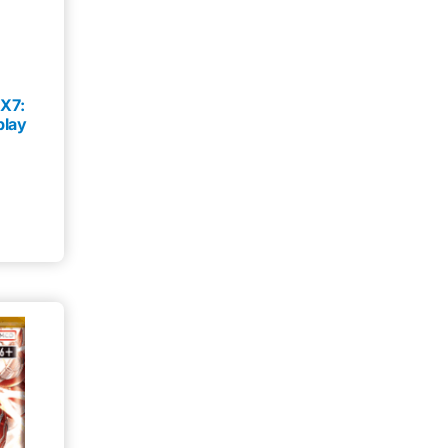
Mysteeri-tuote
0
Figuuri
0
Gift Box
0
X7:
Lautapeli
0
play
Kansiosivut
0
Sticker Album
0
Sticker
0
Mukit
0
Irtokortti
0