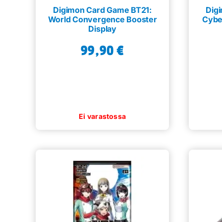
Digimon Card Game BT21:
Dig
World Convergence Booster
Cybe
Display
99,90
€