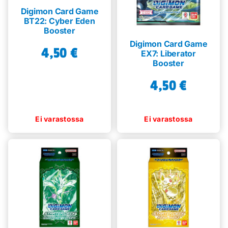
Digimon Card Game
BT22: Cyber Eden
Booster
Digimon Card Game
4,50
€
EX7: Liberator
Booster
4,50
€