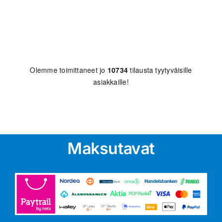
Olemme toimittaneet jo
10734
tilausta tyytyväisille
asiakkaille!
Maksutavat