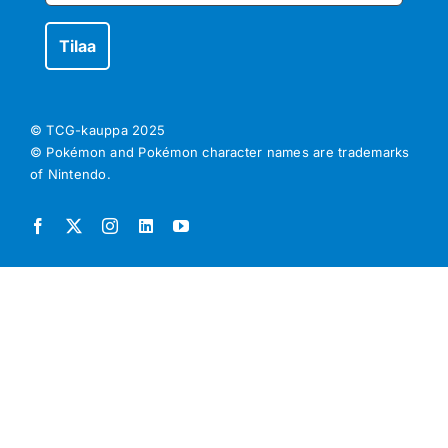
© TCG-kauppa
2025
© Pokémon and Pokémon character names are trademarks
of Nintendo.