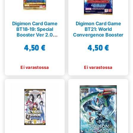
Digimon Card Game
Digimon Card Game
BT18-19: Special
BT21: World
Booster Ver 2.0
Convergence Booster
Booster
4,50
€
4,50
€