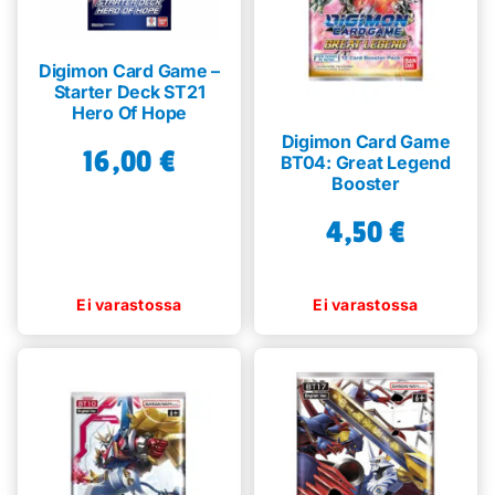
Digimon Card Game –
Starter Deck ST21
Hero Of Hope
Digimon Card Game
16,00
€
BT04: Great Legend
Booster
4,50
€