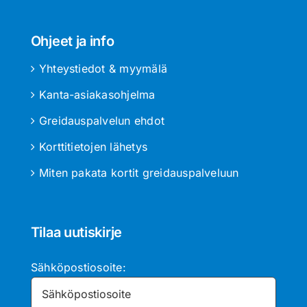
Ohjeet ja info
Yhteystiedot & myymälä
Kanta-asiakasohjelma
Greidauspalvelun ehdot
Korttitietojen lähetys
Miten pakata kortit greidauspalveluun
Tilaa uutiskirje
Sähköpostiosoite: