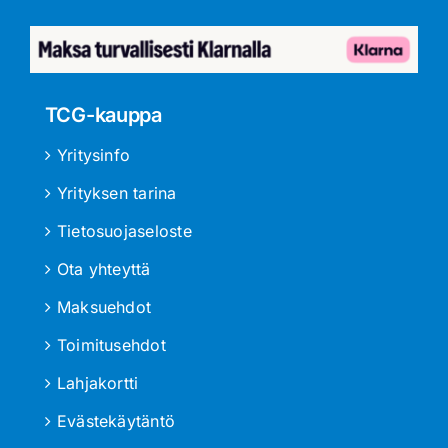
TCG-kauppa
Yritysinfo
Yrityksen tarina
Tietosuojaseloste
Ota yhteyttä
Maksuehdot
Toimitusehdot
Lahjakortti
Evästekäytäntö