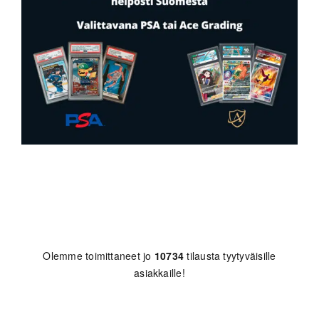
Olemme toimittaneet jo
10734
tilausta tyytyväisille
asiakkaille!