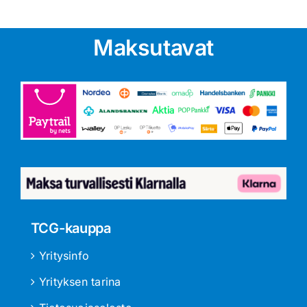
Maksutavat
TCG-kauppa
Yritysinfo
Yrityksen tarina