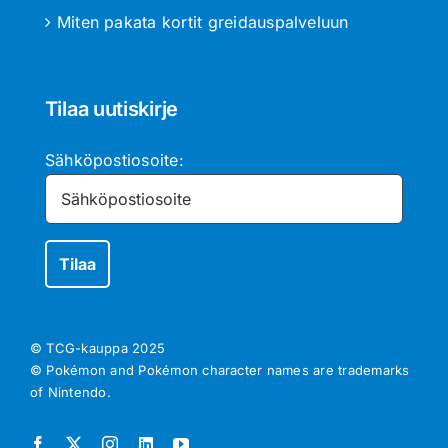
Miten pakata kortit greidauspalveluun
Tilaa uutiskirje
Sähköpostiosoite:
© TCG-kauppa
2025
© Pokémon and Pokémon character names are trademarks
of Nintendo.