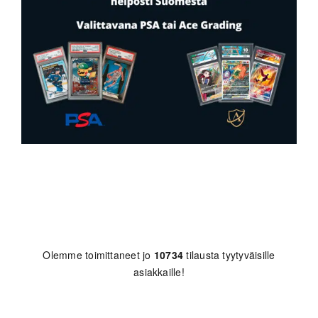
Olemme toimittaneet jo
10734
tilausta tyytyväisille
asiakkaille!