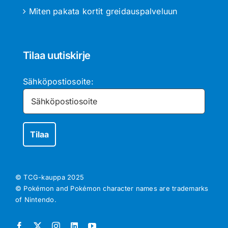
Miten pakata kortit greidauspalveluun
Tilaa uutiskirje
Sähköpostiosoite:
© TCG-kauppa
2025
© Pokémon and Pokémon character names are trademarks
of Nintendo.