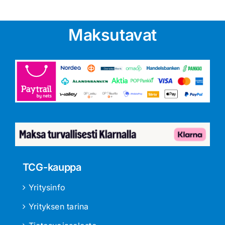
Maksutavat
TCG-kauppa
Yritysinfo
Yrityksen tarina