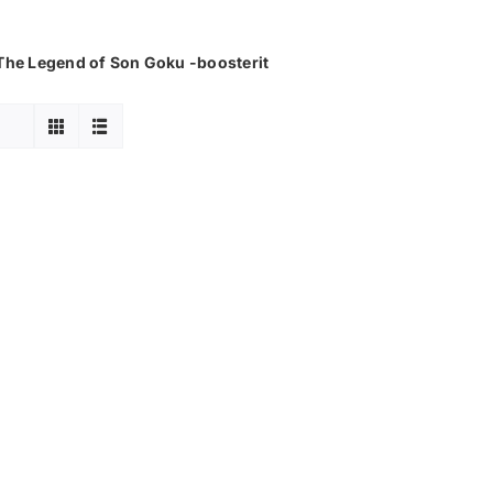
 The Legend of Son Goku -boosterit