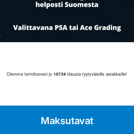
Olemme toimittaneet jo
10734
tilausta tyytyväisille asiakkaille!
Maksutavat