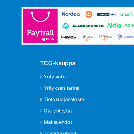
TCG-kauppa
Yritysinfo
Yrityksen tarina
Tietosuojaseloste
Ota yhteyttä
Maksuehdot
Toimitusehdot