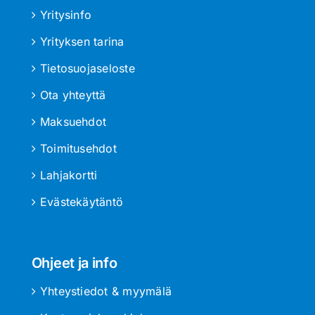
Yritysinfo
Yrityksen tarina
Tietosuojaseloste
Ota yhteyttä
Maksuehdot
Toimitusehdot
Lahjakortti
Evästekäytäntö
Ohjeet ja info
Yhteystiedot & myymälä