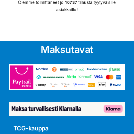
Olemme toimittaneet jo
10737
tilausta tyytyväisille
asiakkaille!
Maksutavat
TCG-kauppa