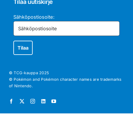
Tilaa uutiskirje
Sähköpostiosoite:
© TCG-kauppa
2025
© Pokémon and Pokémon character names are trademarks
of Nintendo.