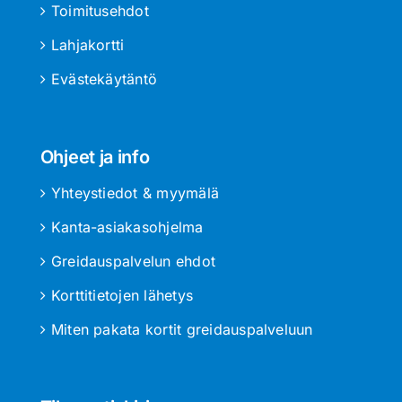
Toimitusehdot
Lahjakortti
Evästekäytäntö
Ohjeet ja info
Yhteystiedot & myymälä
Kanta-asiakasohjelma
Greidauspalvelun ehdot
Korttitietojen lähetys
Miten pakata kortit greidauspalveluun