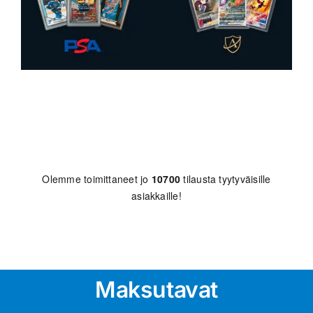
Olemme toimittaneet jo
10700
tilausta tyytyväisille
asiakkaille!
Maksutavat