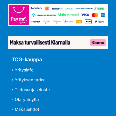
TCG-kauppa
Yritysinfo
Yrityksen tarina
Tietosuojaseloste
Ota yhteyttä
Maksuehdot