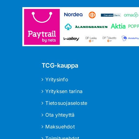
TCG-kauppa
Yritysinfo
Yrityksen tarina
Tietosuojaseloste
Ota yhteyttä
Maksuehdot
Toimitusehdot