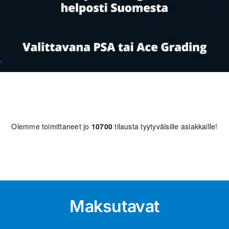
Olemme toimittaneet jo
10700
tilausta tyytyväisille asiakkaille!
Maksutavat