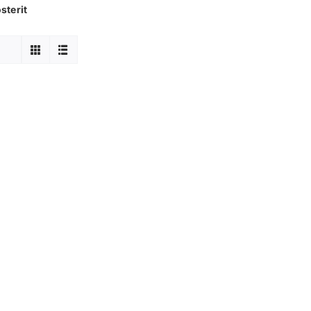
sterit