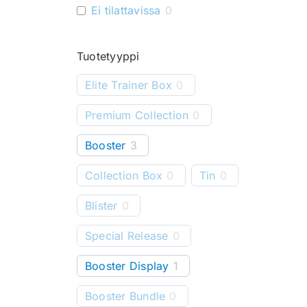
Ei tilattavissa
0
Tuotetyyppi
Elite Trainer Box
0
Premium Collection
0
Booster
3
Collection Box
0
Tin
0
Blister
0
Special Release
0
Booster Display
1
Booster Bundle
0