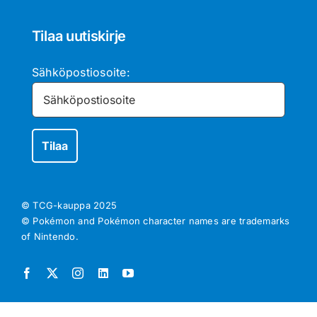
Tilaa uutiskirje
Sähköpostiosoite:
© TCG-kauppa
2025
© Pokémon and Pokémon character names are trademarks
of Nintendo.