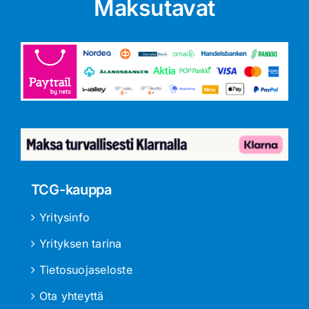
Maksutavat
TCG-kauppa
Yritysinfo
Yrityksen tarina
Tietosuojaseloste
Ota yhteyttä