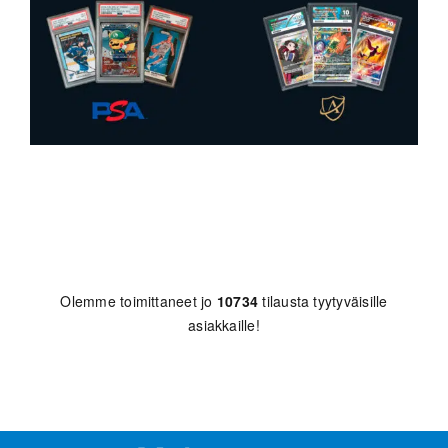
Olemme toimittaneet jo
10734
tilausta tyytyväisille
asiakkaille!