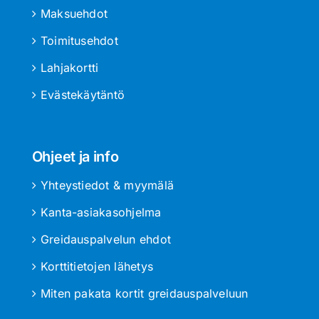
Maksuehdot
Toimitusehdot
Lahjakortti
Evästekäytäntö
Ohjeet ja info
Yhteystiedot & myymälä
Kanta-asiakasohjelma
Greidauspalvelun ehdot
Korttitietojen lähetys
Miten pakata kortit greidauspalveluun