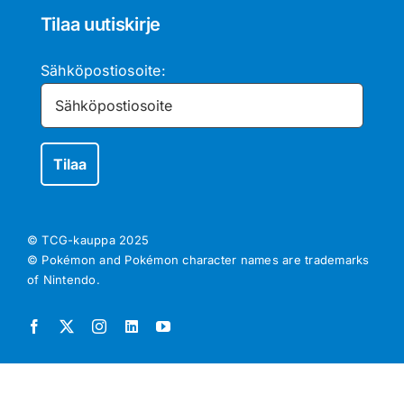
Tilaa uutiskirje
Sähköpostiosoite:
© TCG-kauppa
2025
© Pokémon and Pokémon character names are trademarks
of Nintendo.