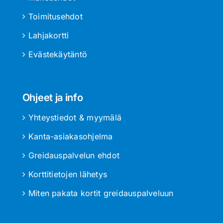
Toimitusehdot
Lahjakortti
Evästekäytäntö
Ohjeet ja info
Yhteystiedot & myymälä
Kanta-asiakasohjelma
Greidauspalvelun ehdot
Korttitietojen lähetys
Miten pakata kortit greidauspalveluun