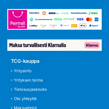
TCG-kauppa
Yritysinfo
Yrityksen tarina
Tietosuojaseloste
Ota yhteyttä
Maksuehdot