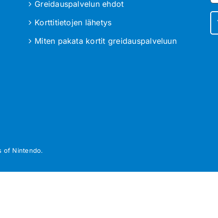
Greidauspalvelun ehdot
Korttitietojen lähetys
Miten pakata kortit greidauspalveluun
 of Nintendo.