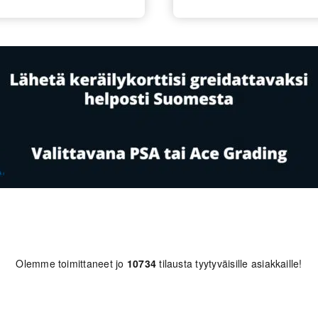
Olemme toimittaneet jo
10734
tilausta tyytyväisille asiakkaille!