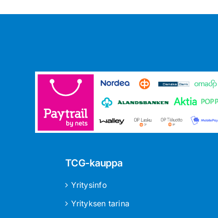
TCG-kauppa
Yritysinfo
Yrityksen tarina