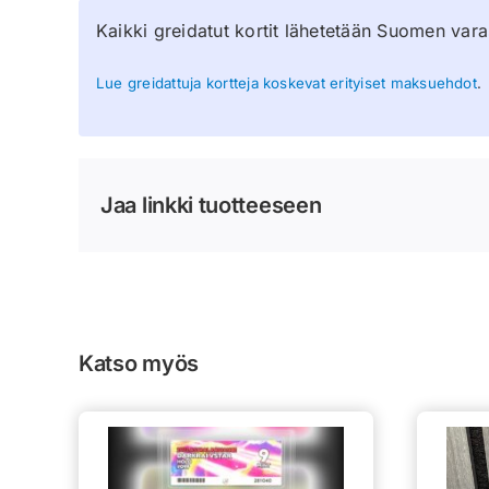
Kaikki greidatut kortit lähetetään Suomen vara
Lue greidattuja kortteja koskevat erityiset maksuehdot
.
Jaa linkki tuotteeseen
Katso myös