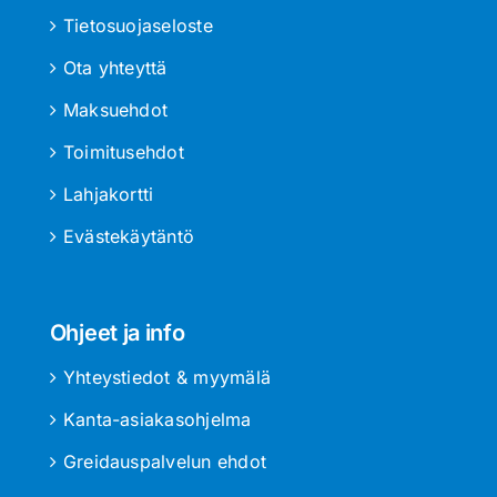
Tietosuojaseloste
Ota yhteyttä
Maksuehdot
Toimitusehdot
Lahjakortti
Evästekäytäntö
Ohjeet ja info
Yhteystiedot & myymälä
Kanta-asiakasohjelma
Greidauspalvelun ehdot