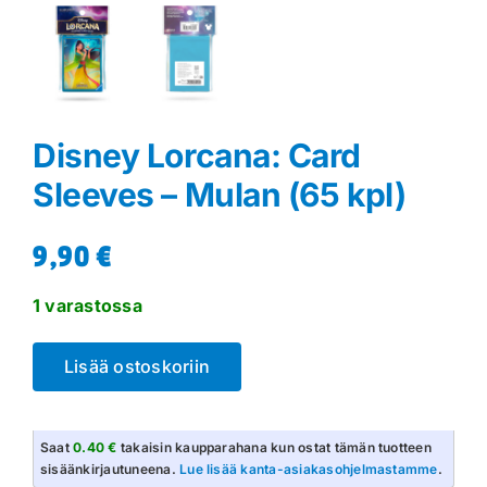
Disney Lorcana: Card
Sleeves – Mulan (65 kpl)
9,90
€
1 varastossa
Lisää ostoskoriin
Saat
0.40 €
takaisin kaupparahana kun ostat tämän tuotteen
sisäänkirjautuneena.
Lue lisää kanta-asiakasohjelmastamme
.