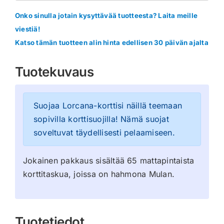
Onko sinulla jotain kysyttävää tuotteesta? Laita meille
viestiä!
Katso tämän tuotteen alin hinta edellisen 30 päivän ajalta
Tuotekuvaus
Suojaa Lorcana-korttisi näillä teemaan
sopivilla korttisuojilla! Nämä suojat
soveltuvat täydellisesti pelaamiseen.
Jokainen pakkaus sisältää 65 mattapintaista
korttitaskua, joissa on hahmona Mulan.
Tuotetiedot