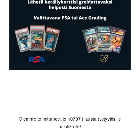
Olemme toimittaneet jo
10737
tilausta tyytyväisille
asiakkaille!