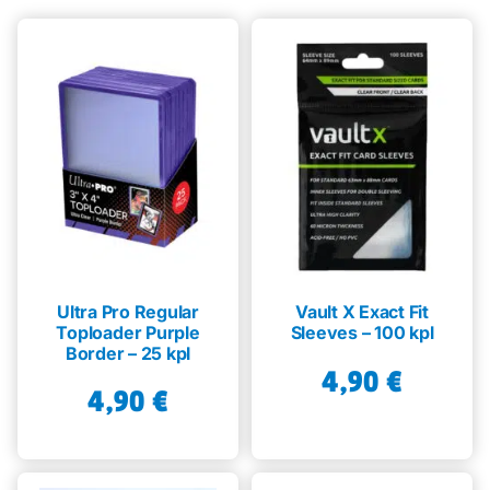
Ultra Pro Regular
Vault X Exact Fit
Toploader Purple
Sleeves – 100 kpl
Border – 25 kpl
4,90
€
4,90
€