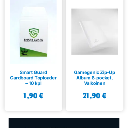
Smart Guard
Gamegenic Zip-Up
Cardboard Toploader
Album 8-pocket,
– 10 kpl
Valkoinen
1,90
€
21,90
€