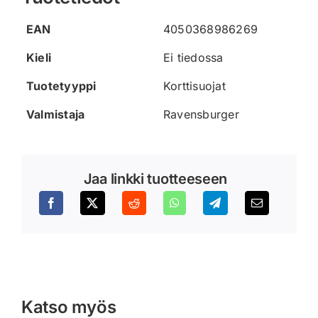
EAN
4050368986269
Kieli
Ei tiedossa
Tuotetyyppi
Korttisuojat
Valmistaja
Ravensburger
Jaa linkki tuotteeseen
Katso myös