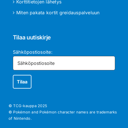
Korttitietojen lähetys
Miten pakata kortit greidauspalveluun
Tilaa uutiskirje
Sähköpostiosoite:
© TCG-kauppa
2025
© Pokémon and Pokémon character names are trademarks
of Nintendo.