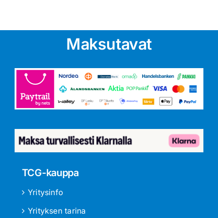
Maksutavat
TCG-kauppa
Yritysinfo
Yrityksen tarina