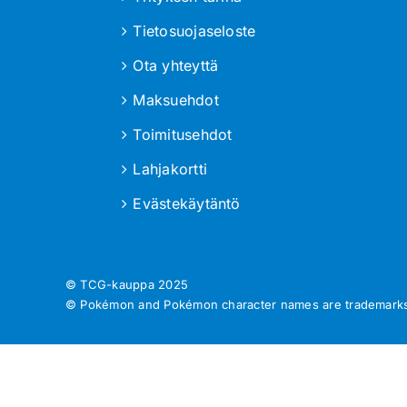
Tietosuojaseloste
Ota yhteyttä
Maksuehdot
Toimitusehdot
Lahjakortti
Evästekäytäntö
© TCG-kauppa
2025
© Pokémon and Pokémon character names are trademarks