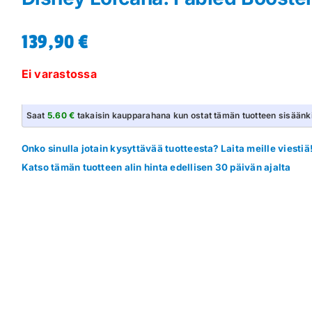
139,90
€
Ei varastossa
Saat
5.60 €
takaisin kaupparahana kun ostat tämän tuotteen sisäänk
Onko sinulla jotain kysyttävää tuotteesta? Laita meille viestiä
Katso tämän tuotteen alin hinta edellisen 30 päivän ajalta