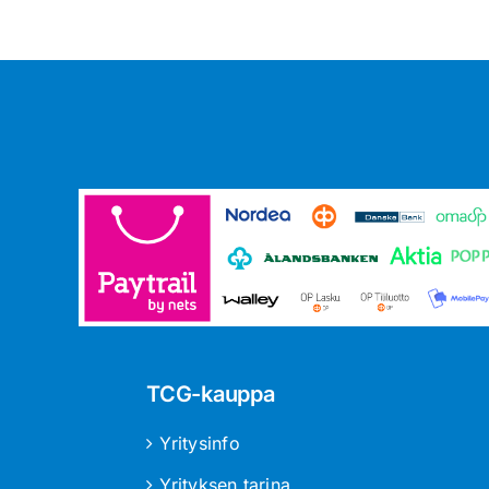
TCG-kauppa
Yritysinfo
Yrityksen tarina