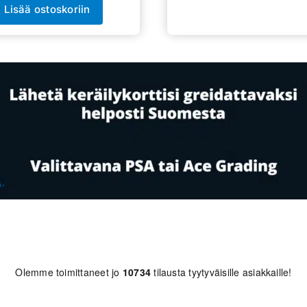
Lisää ostoskoriin
Olemme toimittaneet jo
10734
tilausta tyytyväisille asiakkaille!