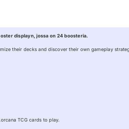
oster displayn, jossa on 24 boosteria.
tomize their decks and discover their own gameplay strate
Lorcana TCG cards to play.