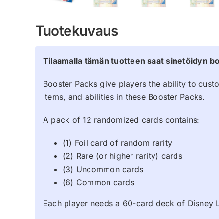
Tuotekuvaus
Tilaamalla tämän tuotteen saat sinetöidyn bo
Booster Packs give players the ability to cus
items, and abilities in these Booster Packs.
A pack of 12 randomized cards contains:
(1) Foil card of random rarity
(2) Rare (or higher rarity) cards
(3) Uncommon cards
(6) Common cards
Each player needs a 60-card deck of Disney 