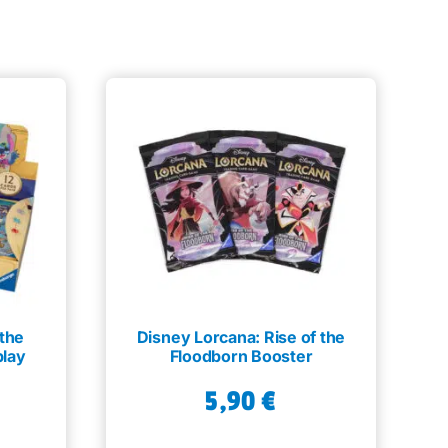
 the
Disney Lorcana: Rise of the
play
Floodborn Booster
5,90
€