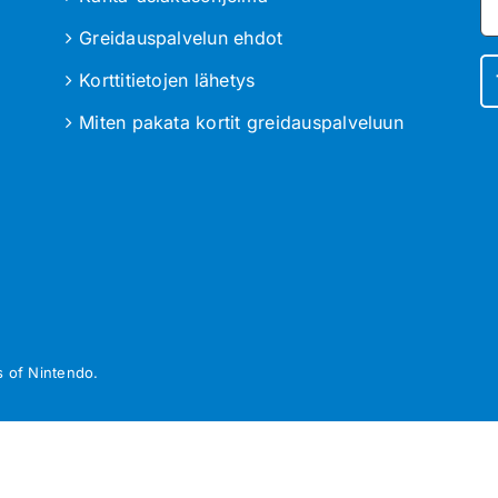
Greidauspalvelun ehdot
Korttitietojen lähetys
Miten pakata kortit greidauspalveluun
 of Nintendo.