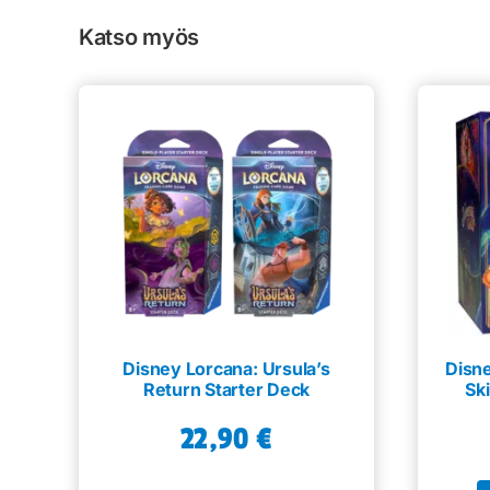
Katso myös
Disney Lorcana: Ursula’s
Disn
Return Starter Deck
Sk
22,90
€