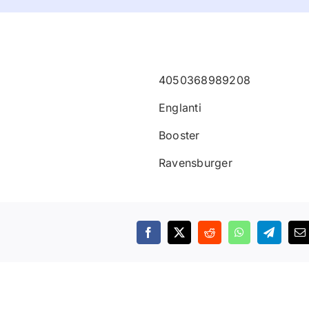
4050368989208
Englanti
Booster
Ravensburger