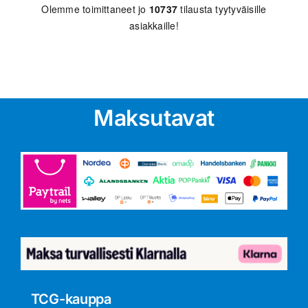
Olemme toimittaneet jo
10737
tilausta tyytyväisille
asiakkaille!
Maksutavat
TCG-kauppa