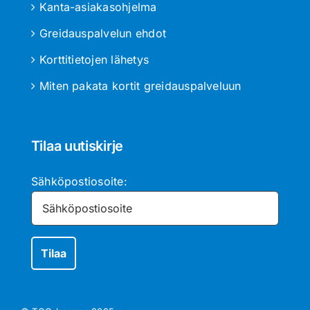
Kanta-asiakasohjelma
Greidauspalvelun ehdot
Korttitietojen lähetys
Miten pakata kortit greidauspalveluun
Tilaa uutiskirje
Sähköpostiosoite: