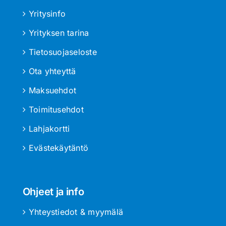
Yritysinfo
Yrityksen tarina
Tietosuojaseloste
Ota yhteyttä
Maksuehdot
Toimitusehdot
Lahjakortti
Evästekäytäntö
Ohjeet ja info
Yhteystiedot & myymälä