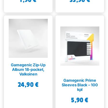
Gamegenic Zip-Up
Album 18-pocket,
Valkoinen
Gamegenic Prime
24,90
€
Sleeves Black – 100
kpl
5,90
€