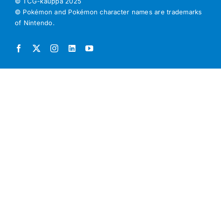
© TCG-kauppa
2025
© Pokémon and Pokémon character names are trademarks
of Nintendo.