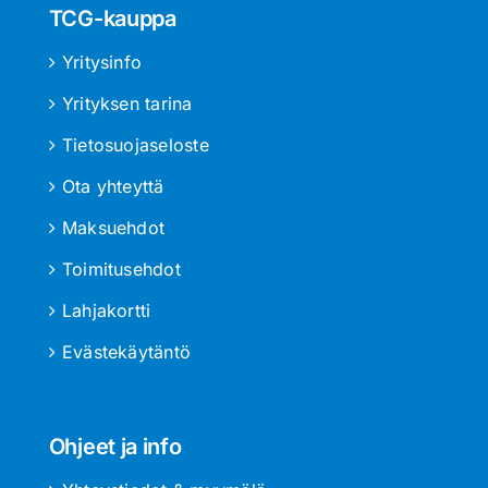
TCG-kauppa
Yritysinfo
Yrityksen tarina
Tietosuojaseloste
Ota yhteyttä
Maksuehdot
Toimitusehdot
Lahjakortti
Evästekäytäntö
Ohjeet ja info