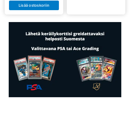
Lisää ostoskoriin