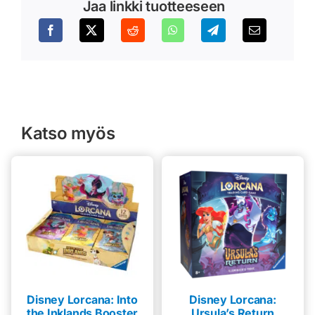
Jaa linkki tuotteeseen
Katso myös
Disney Lorcana: Into
Disney Lorcana:
the Inklands Booster
Ursula’s Return