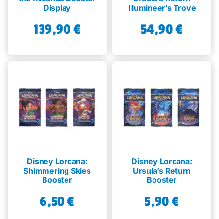
Display
Illumineer’s Trove
139,90
€
54,90
€
Disney Lorcana:
Disney Lorcana:
Shimmering Skies
Ursula’s Return
Booster
Booster
6,50
€
5,90
€