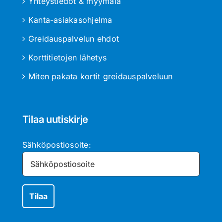
Yhteystiedot & myymälä
Kanta-asiakasohjelma
Greidauspalvelun ehdot
Korttitietojen lähetys
Miten pakata kortit greidauspalveluun
Tilaa uutiskirje
Sähköpostiosoite: