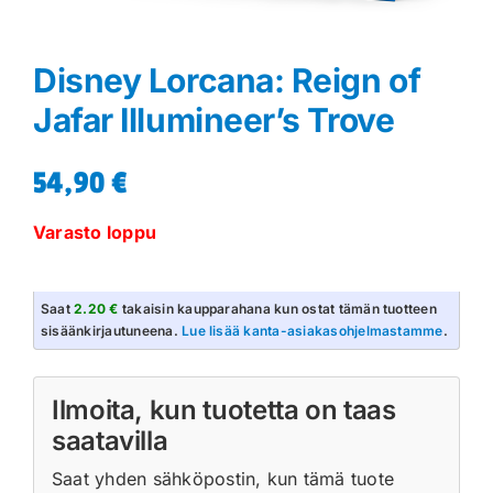
Disney Lorcana: Reign of
Jafar Illumineer’s Trove
54,90
€
Varasto loppu
Saat
2.20 €
takaisin kaupparahana kun ostat tämän tuotteen
sisäänkirjautuneena.
Lue lisää kanta-asiakasohjelmastamme
.
Ilmoita, kun tuotetta on taas
saatavilla
Saat yhden sähköpostin, kun tämä tuote