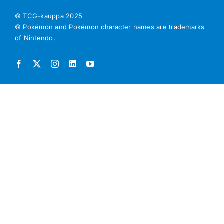
© TCG-kauppa
2025
© Pokémon and Pokémon character names are trademarks
of Nintendo.