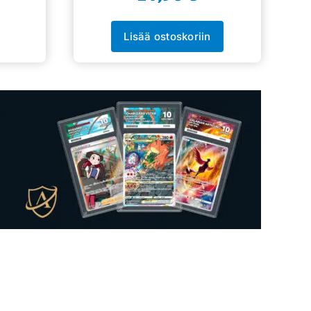
Lisää ostoskoriin