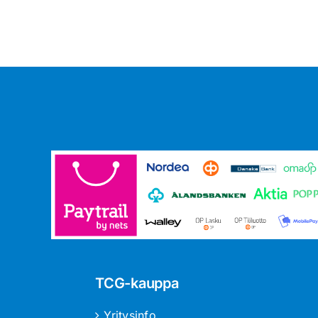
TCG-kauppa
Yritysinfo