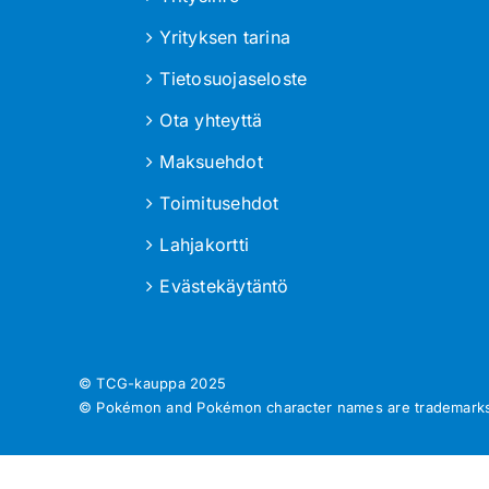
Yrityksen tarina
Tietosuojaseloste
Ota yhteyttä
Maksuehdot
Toimitusehdot
Lahjakortti
Evästekäytäntö
© TCG-kauppa
2025
© Pokémon and Pokémon character names are trademarks