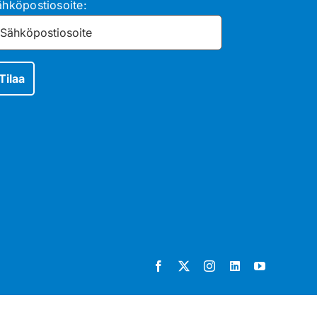
ähköpostiosoite: