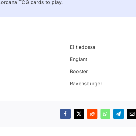
Lorcana TCG cards to play.
Ei tiedossa
Englanti
Booster
Ravensburger