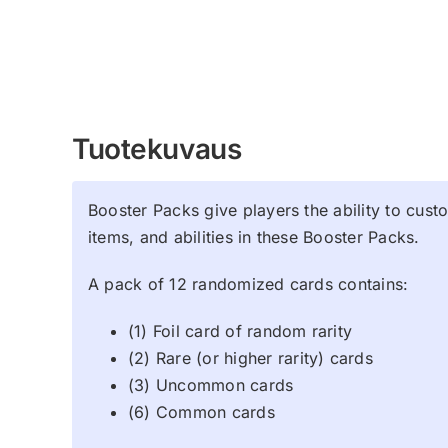
Tuotekuvaus
Booster Packs give players the ability to cus
items, and abilities in these Booster Packs.
A pack of 12 randomized cards contains:
(1) Foil card of random rarity
(2) Rare (or higher rarity) cards
(3) Uncommon cards
(6) Common cards