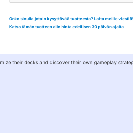
Onko sinulla jotain kysyttävää tuotteesta? Laita meille viestiä
Katso tämän tuotteen alin hinta edellisen 30 päivän ajalta
tomize their decks and discover their own gameplay strate