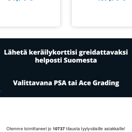
Olemme toimittaneet jo
10737
tilausta tyytyväisille asiakkaille!