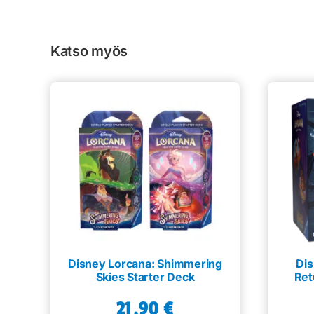
Katso myös
Disney Lorcana: Shimmering
Dis
Skies Starter Deck
Ret
21,90
€