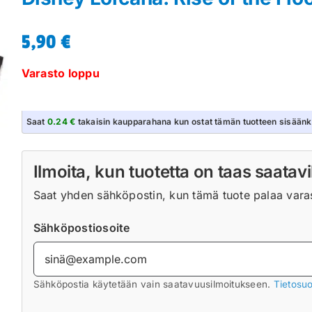
5,90
€
Varasto loppu
Saat
0.24 €
takaisin kaupparahana kun ostat tämän tuotteen sisäänk
Ilmoita, kun tuotetta on taas saatavi
Saat yhden sähköpostin, kun tämä tuote palaa varast
Sähköpostiosoite
Sähköpostia käytetään vain saatavuusilmoitukseen.
Tietosuo