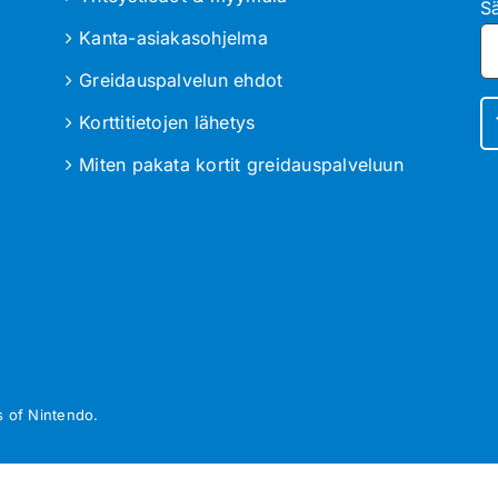
S
Kanta-asiakasohjelma
Greidauspalvelun ehdot
Korttitietojen lähetys
Miten pakata kortit greidauspalveluun
 of Nintendo.