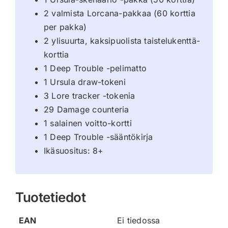
2 valmista Lorcana-pakkaa (60 korttia
per pakka)
2 ylisuurta, kaksipuolista taistelukenttä-
korttia
1 Deep Trouble -pelimatto
1 Ursula draw-tokeni
3 Lore tracker -tokenia
29 Damage counteria
1 salainen voitto-kortti
1 Deep Trouble -sääntökirja
Ikäsuositus: 8+
Tuotetiedot
EAN
Ei tiedossa