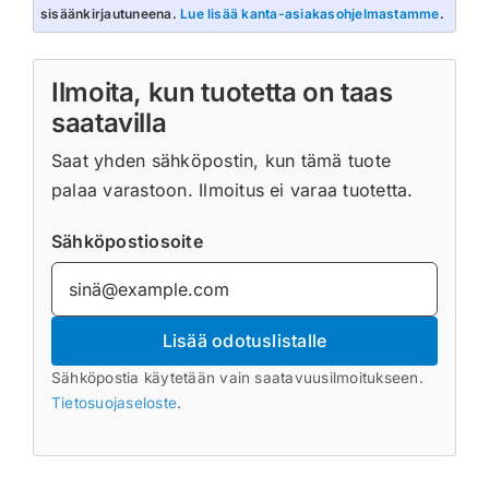
sisäänkirjautuneena.
Lue lisää kanta-asiakasohjelmastamme
.
Ilmoita, kun tuotetta on taas
saatavilla
Saat yhden sähköpostin, kun tämä tuote
palaa varastoon. Ilmoitus ei varaa tuotetta.
Sähköpostiosoite
Lisää odotuslistalle
Sähköpostia käytetään vain saatavuusilmoitukseen.
Tietosuojaseloste
.