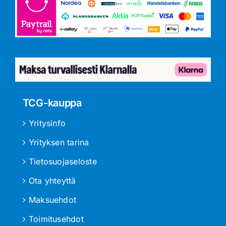
TCG-kauppa
Yritysinfo
Yrityksen tarina
Tietosuojaseloste
Ota yhteyttä
Maksuehdot
Toimitusehdot