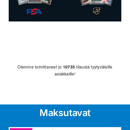
Olemme toimittaneet jo
10735
tilausta tyytyväisille
asiakkaille!
Maksutavat