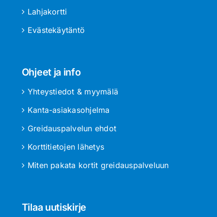
Lahjakortti
Evästekäytäntö
Ohjeet ja info
Yhteystiedot & myymälä
Kanta-asiakasohjelma
Greidauspalvelun ehdot
Korttitietojen lähetys
Miten pakata kortit greidauspalveluun
Tilaa uutiskirje