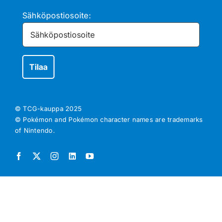
Sähköpostiosoite:
© TCG-kauppa
2025
© Pokémon and Pokémon character names are trademarks
of Nintendo.