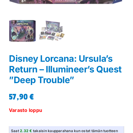
Disney Lorcana: Ursula’s
Return – Illumineer’s Quest
”Deep Trouble”
57,90
€
Varasto loppu
Saat
2.32 €
takaisin kaupparahana kun ostat tämän tuotteen