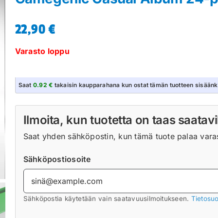
22,90
€
Varasto loppu
Saat
0.92 €
takaisin kaupparahana kun ostat tämän tuotteen sisäänk
Ilmoita, kun tuotetta on taas saatavi
Saat yhden sähköpostin, kun tämä tuote palaa varast
Sähköpostiosoite
Sähköpostia käytetään vain saatavuusilmoitukseen.
Tietosuo