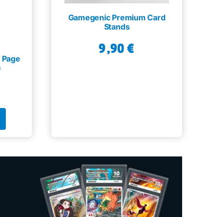
Gamegenic Premium Card
Stands
9,90
€
t Page
)