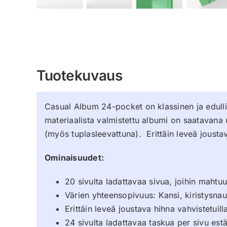
Tuotekuvaus
Casual Album 24-pocket on klassinen ja edulline
materiaalista valmistettu albumi on saatavana 
(myös tuplasleevattuna). Erittäin leveä joustav
Ominaisuudet:
20 sivulta ladattavaa sivua, joihin mahtu
Värien yhteensopivuus: Kansi, kiristysnau
Erittäin leveä joustava hihna vahvistetuill
24 sivulta ladattavaa taskua per sivu est