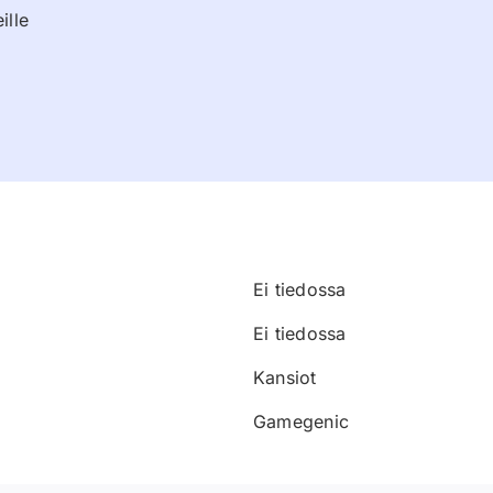
ille
Ei tiedossa
Ei tiedossa
Kansiot
Gamegenic