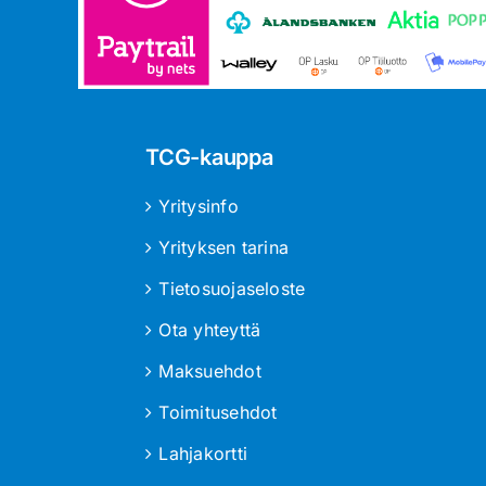
TCG-kauppa
Yritysinfo
Yrityksen tarina
Tietosuojaseloste
Ota yhteyttä
Maksuehdot
Toimitusehdot
Lahjakortti