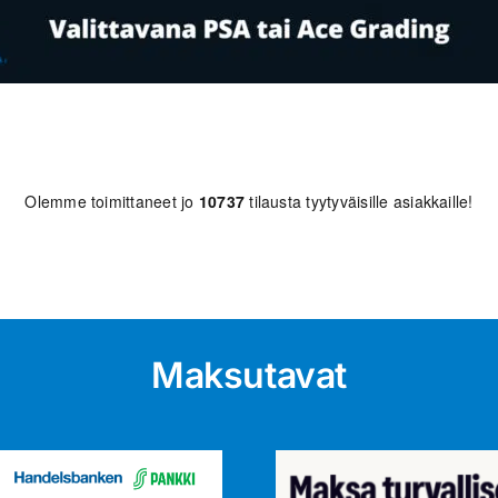
Olemme toimittaneet jo
10737
tilausta tyytyväisille asiakkaille!
Maksutavat