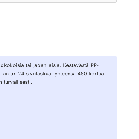
!
okokoisia tai japanilaisia. Kestävästä PP-
sakin on 24 sivutaskua, yhteensä 480 korttia
turvallisesti.