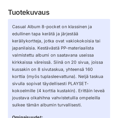
Tuotekuvaus
Casual Album 8-pocket on klassinen ja
edullinen tapa kerätä ja järjestää
keräilykortteja, jotka ovat vakiokokoisia tai
japanilaisia. Kestävästä PP-materiaalista
valmistettu albumi on saatavana useissa
kirkkaissa väreissä. Siinä on 20 sivua, joissa
kussakin on 8 sivutaskua, yhteensä 160
korttia (myös tuplasleevattuna). Neljä taskua
sivulla sopivat täydellisesti PLAYSET-
kokoelmille (4 korttia kustakin). Erittäin leveä
joustava olkahihna vahvistetuilla ompeleilla
sulkee tämän albumin turvallisesti.
Ominaisuudet: