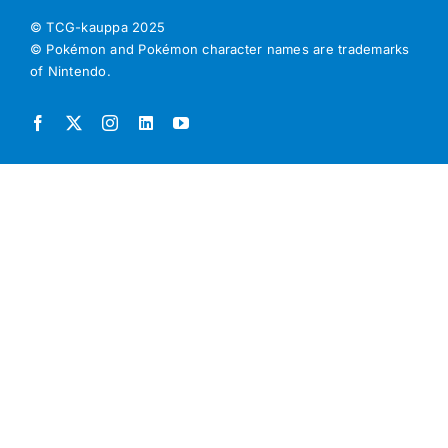
© TCG-kauppa
2025
© Pokémon and Pokémon character names are trademarks
of Nintendo.