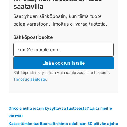
saatavilla
Saat yhden sähköpostin, kun tämä tuote
palaa varastoon. Ilmoitus ei varaa tuotetta.
Sähköpostiosoite
Lisää odotuslistalle
Sähköpostia käytetään vain saatavuusilmoitukseen.
Tietosuojaseloste
.
Onko sinulla jotain kysyttävää tuotteesta? Laita meille
viestiä!
Katso tämän tuotteen alin hinta edellisen 30 päivän ajalta