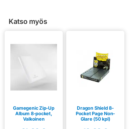
Katso myös
Gamegenic Zip-Up
Dragon Shield 8-
Album 8-pocket,
Pocket Page Non-
Valkoinen
Glare (50 kpl)