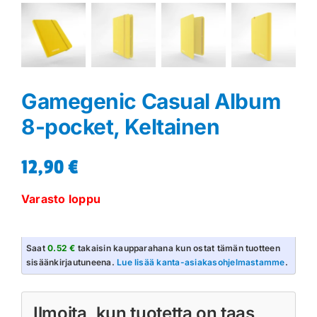
Gamegenic Casual Album
8-pocket, Keltainen
12,90
€
Varasto loppu
Saat
0.52 €
takaisin kaupparahana kun ostat tämän tuotteen
sisäänkirjautuneena.
Lue lisää kanta-asiakasohjelmastamme
.
Ilmoita, kun tuotetta on taas