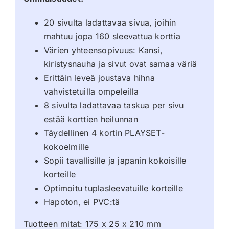
20 sivulta ladattavaa sivua, joihin
mahtuu jopa 160 sleevattua korttia
Värien yhteensopivuus: Kansi,
kiristysnauha ja sivut ovat samaa väriä
Erittäin leveä joustava hihna
vahvistetuilla ompeleilla
8 sivulta ladattavaa taskua per sivu
estää korttien heilunnan
Täydellinen 4 kortin PLAYSET-
kokoelmille
Sopii tavallisille ja japanin kokoisille
korteille
Optimoitu tuplasleevatuille korteille
Hapoton, ei PVC:tä
Tuotteen mitat: 175 x 25 x 210 mm