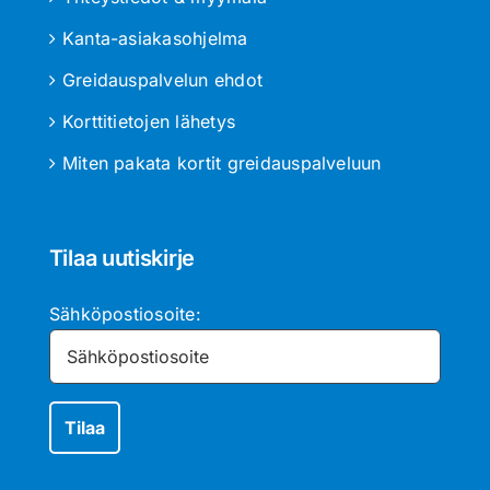
Kanta-asiakasohjelma
Greidauspalvelun ehdot
Korttitietojen lähetys
Miten pakata kortit greidauspalveluun
Tilaa uutiskirje
Sähköpostiosoite: