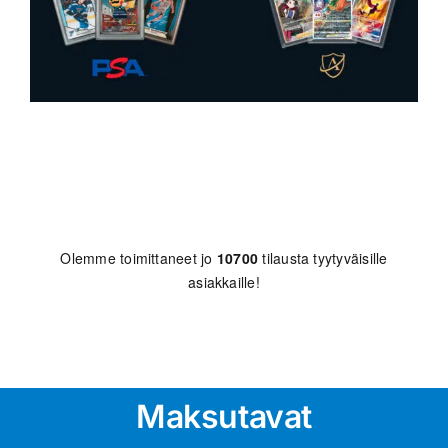
Olemme toimittaneet jo
10700
tilausta tyytyväisille
asiakkaille!
Maksutavat