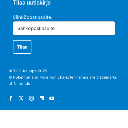
Tilaa uutiskirje
Sähköpostiosoite:
© TCG-kauppa
2025
© Pokémon and Pokémon character names are trademarks
of Nintendo.