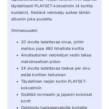
täydellisesti PLAYSET-kokoelmiin (4 korttia
kustakin). Kestävä vetoketju sulkee tämän
albumin joka puolelta.
Ominaisuudet:
20 sivulta ladattavaa sivua, joihin
mahtuu jopa 480 hihallista korttia
Ainutlaatuinen vetoketjun vedin takaa
maksimaalisen pidon
24 sivulta ladattavaa taskua per sivu
estää korttien heilunnan
Täydellinen neljän kortin PLAYSET-
kokoelmiin
Sisältää normaalin ja japanin kokoiset
kortit
Optimoitu tuplasleevatuille korteille