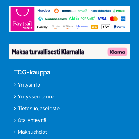
TCG-kauppa
Yritysinfo
Yrityksen tarina
Tietosuojaseloste
Ota yhteyttä
Maksuehdot