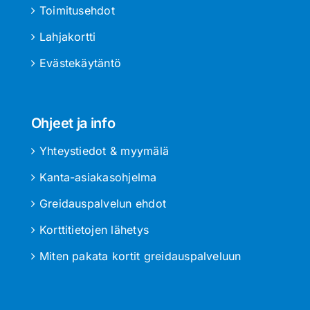
Toimitusehdot
Lahjakortti
Evästekäytäntö
Ohjeet ja info
Yhteystiedot & myymälä
Kanta-asiakasohjelma
Greidauspalvelun ehdot
Korttitietojen lähetys
Miten pakata kortit greidauspalveluun