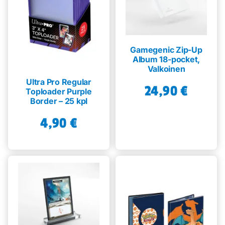
Gamegenic Zip-Up
Album 18-pocket,
Valkoinen
Ultra Pro Regular
24,90
€
Toploader Purple
Border – 25 kpl
4,90
€