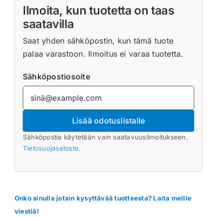
Ilmoita, kun tuotetta on taas
saatavilla
Saat yhden sähköpostin, kun tämä tuote
palaa varastoon. Ilmoitus ei varaa tuotetta.
Sähköpostiosoite
Lisää odotuslistalle
Sähköpostia käytetään vain saatavuusilmoitukseen.
Tietosuojaseloste
.
Onko sinulla jotain kysyttävää tuotteesta? Laita meille
viestiä!