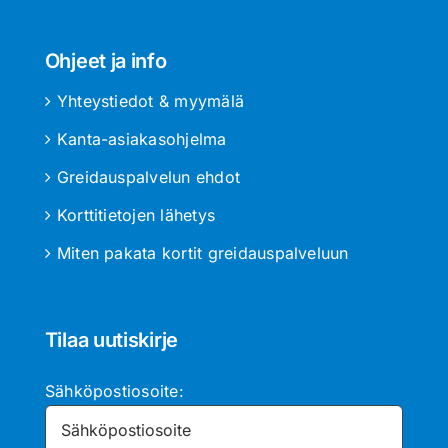
Ohjeet ja info
Yhteystiedot & myymälä
Kanta-asiakasohjelma
Greidauspalvelun ehdot
Korttitietojen lähetys
Miten pakata kortit greidauspalveluun
Tilaa uutiskirje
Sähköpostiosoite: