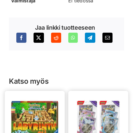
Valmistaja
Ei tiedossa
Jaa linkki tuotteeseen
Katso myös