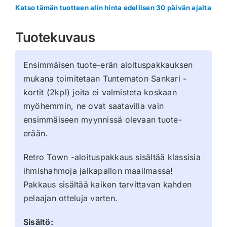
Katso tämän tuotteen alin hinta edellisen 30 päivän ajalta
Tuotekuvaus
Ensimmäisen tuote-erän aloituspakkauksen
mukana toimitetaan Tuntematon Sankari -
kortit (2kpl) joita ei valmisteta koskaan
myöhemmin, ne ovat saatavilla vain
ensimmäiseen myynnissä olevaan tuote-
erään.
Retro Town -aloituspakkaus sisältää klassisia
ihmishahmoja jalkapallon maailmassa!
Pakkaus sisältää kaiken tarvittavan kahden
pelaajan otteluja varten.
Sisältö: