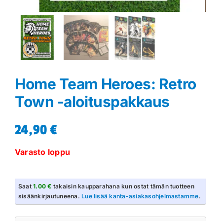
Home Team Heroes: Retro
Town -aloituspakkaus
24,90
€
Varasto loppu
Saat
1.00 €
takaisin kaupparahana kun ostat tämän tuotteen
sisäänkirjautuneena.
Lue lisää kanta-asiakasohjelmastamme
.