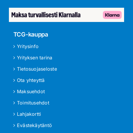
TCG-kauppa
Yritysinfo
Yrityksen tarina
Tietosuojaseloste
Ota yhteyttä
Maksuehdot
Toimitusehdot
Lahjakortti
Evästekäytäntö