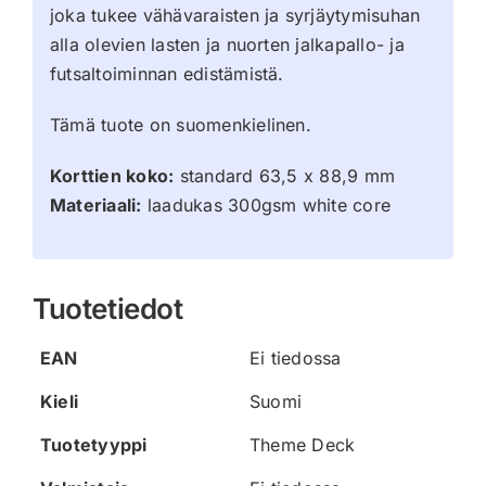
joka tukee vähävaraisten ja syrjäytymisuhan
alla olevien lasten ja nuorten jalkapallo- ja
futsaltoiminnan edistämistä.
Tämä tuote on suomenkielinen.
Korttien koko:
standard 63,5 x 88,9 mm
Materiaali:
laadukas 300gsm white core
Tuotetiedot
EAN
Ei tiedossa
Kieli
Suomi
Tuotetyyppi
Theme Deck