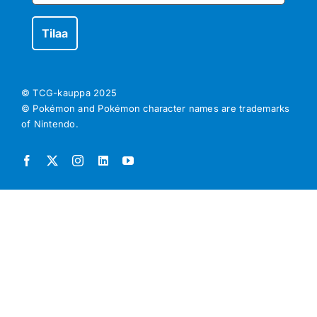
© TCG-kauppa
2025
© Pokémon and Pokémon character names are trademarks
of Nintendo.