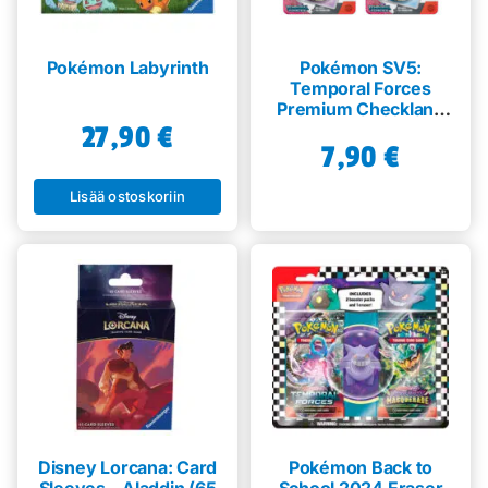
Pokémon Labyrinth
Pokémon SV5:
Temporal Forces
Premium Checklane
Blister
27,90
€
7,90
€
Lisää ostoskoriin
Disney Lorcana: Card
Pokémon Back to