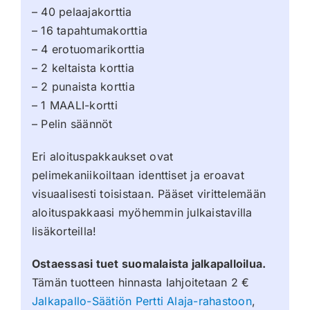
– 40 pelaajakorttia
– 16 tapahtumakorttia
– 4 erotuomarikorttia
– 2 keltaista korttia
– 2 punaista korttia
– 1 MAALI-kortti
– Pelin säännöt
Eri aloituspakkaukset ovat
pelimekaniikoiltaan identtiset ja eroavat
visuaalisesti toisistaan. Pääset virittelemään
aloituspakkaasi myöhemmin julkaistavilla
lisäkorteilla!
Ostaessasi tuet suomalaista jalkapalloilua.
Tämän tuotteen hinnasta lahjoitetaan 2 €
Jalkapallo-Säätiön Pertti Alaja-rahastoon
,