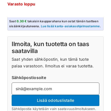
Varasto loppu
Saat
0.30 €
takaisin kaupparahana kun ostat tämän tuotteen
sisäänkirjautuneena.
Lue lisää kanta-asiakasohjelmastamme
.
Ilmoita, kun tuotetta on taas
saatavilla
Saat yhden sähköpostin, kun tämä tuote
palaa varastoon. Ilmoitus ei varaa tuotetta.
Sähköpostiosoite
Lisää odotuslistalle
Sähköpostia käytetään vain saatavuusilmoitukseen.