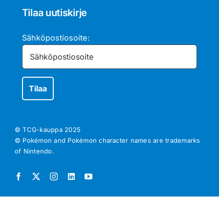
Tilaa uutiskirje
Sähköpostiosoite:
© TCG-kauppa
2025
© Pokémon and Pokémon character names are trademarks
of Nintendo.