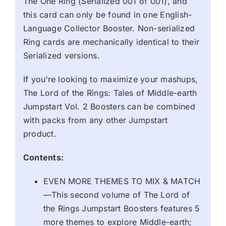
The One Ring (Serialized 001 of 001), and
this card can only be found in one English-
Language Collector Booster. Non-serialized
Ring cards are mechanically identical to their
Serialized versions.
If you’re looking to maximize your mashups,
The Lord of the Rings: Tales of Middle-earth
Jumpstart Vol. 2 Boosters can be combined
with packs from any other Jumpstart
product.
Contents:
EVEN MORE THEMES TO MIX & MATCH
—This second volume of The Lord of
the Rings Jumpstart Boosters features 5
more themes to explore Middle-earth;