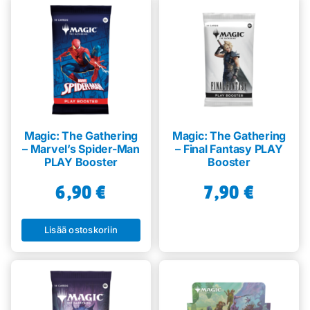
Magic: The Gathering
Magic: The Gathering
– Marvel’s Spider-Man
– Final Fantasy PLAY
PLAY Booster
Booster
6,90
€
7,90
€
Lisää ostoskoriin