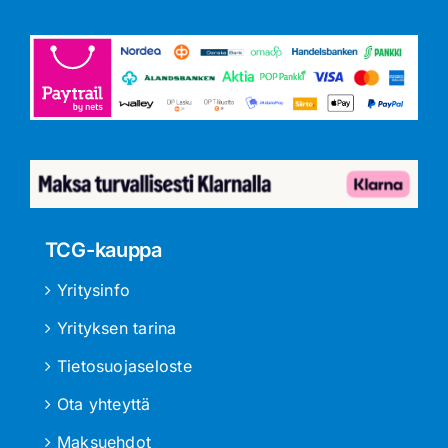
TCG-kauppa
Yritysinfo
Yrityksen tarina
Tietosuojaseloste
Ota yhteyttä
Maksuehdot