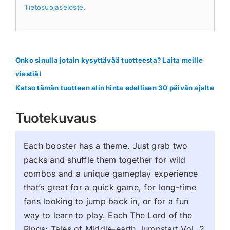
Tietosuojaseloste
.
Onko sinulla jotain kysyttävää tuotteesta? Laita meille
viestiä!
Katso tämän tuotteen alin hinta edellisen 30 päivän ajalta
Tuotekuvaus
Each booster has a theme. Just grab two
packs and shuffle them together for wild
combos and a unique gameplay experience
that’s great for a quick game, for long-time
fans looking to jump back in, or for a fun
way to learn to play. Each The Lord of the
Rings: Tales of Middle-earth Jumpstart Vol. 2