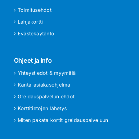
Toimitusehdot
Lahjakortti
Evästekäytäntö
Ohjeet ja info
Yhteystiedot & myymälä
Kanta-asiakasohjelma
Greidauspalvelun ehdot
Korttitietojen lähetys
Miten pakata kortit greidauspalveluun