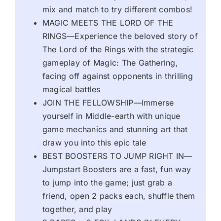
mix and match to try different combos!
MAGIC MEETS THE LORD OF THE
RINGS—Experience the beloved story of
The Lord of the Rings with the strategic
gameplay of Magic: The Gathering,
facing off against opponents in thrilling
magical battles
JOIN THE FELLOWSHIP—Immerse
yourself in Middle-earth with unique
game mechanics and stunning art that
draw you into this epic tale
BEST BOOSTERS TO JUMP RIGHT IN—
Jumpstart Boosters are a fast, fun way
to jump into the game; just grab a
friend, open 2 packs each, shuffle them
together, and play