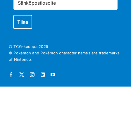
© TCG-kauppa
2025
© Pokémon and Pokémon character names are trademarks
of Nintendo.