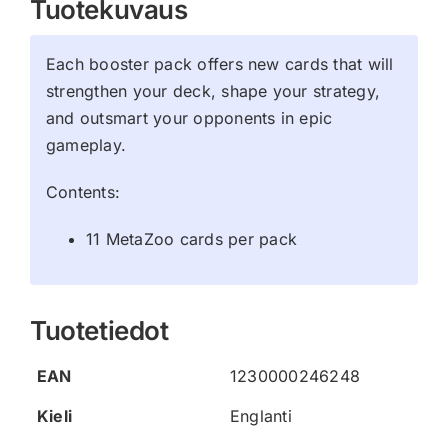
Tuotekuvaus
Each booster pack offers new cards that will
strengthen your deck, shape your strategy,
and outsmart your opponents in epic
gameplay.
Contents:
11 MetaZoo cards per pack
Tuotetiedot
EAN
1230000246248
Kieli
Englanti