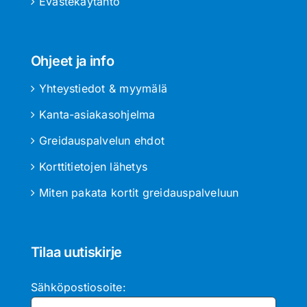
Evästekäytäntö
Ohjeet ja info
Yhteystiedot & myymälä
Kanta-asiakasohjelma
Greidauspalvelun ehdot
Korttitietojen lähetys
Miten pakata kortit greidauspalveluun
Tilaa uutiskirje
Sähköpostiosoite: