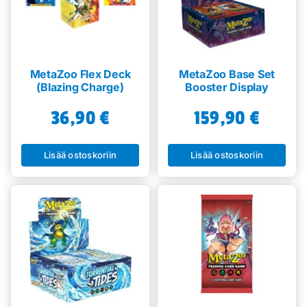
MetaZoo Flex Deck
MetaZoo Base Set
(Blazing Charge)
Booster Display
36,90
€
159,90
€
Lisää ostoskoriin
Lisää ostoskoriin