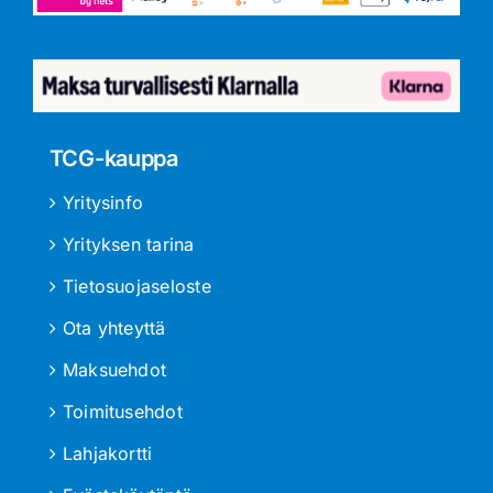
TCG-kauppa
Yritysinfo
Yrityksen tarina
Tietosuojaseloste
Ota yhteyttä
Maksuehdot
Toimitusehdot
Lahjakortti