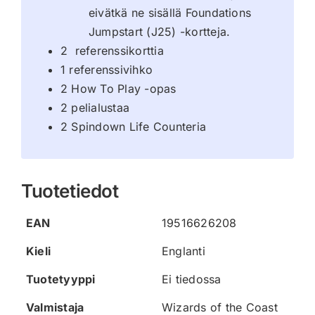
eivätkä ne sisällä Foundations
Jumpstart (J25) -kortteja.
2 referenssikorttia
1 referenssivihko
2 How To Play -opas
2 pelialustaa
2 Spindown Life Counteria
Tuotetiedot
EAN
19516626208
Kieli
Englanti
Tuotetyyppi
Ei tiedossa
Valmistaja
Wizards of the Coast