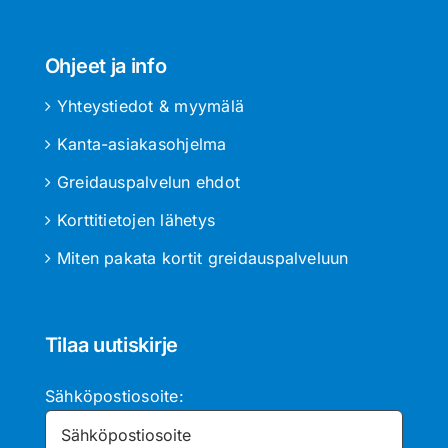
Ohjeet ja info
Yhteystiedot & myymälä
Kanta-asiakasohjelma
Greidauspalvelun ehdot
Korttitietojen lähetys
Miten pakata kortit greidauspalveluun
Tilaa uutiskirje
Sähköpostiosoite: