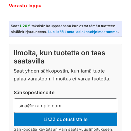
Varasto loppu
Saat
1.20 €
takaisin kaupparahana kun ostat tämän tuotteen
sisäänkirjautuneena.
Lue lisää kanta-asiakasohjelmastamme
.
Ilmoita, kun tuotetta on taas
saatavilla
Saat yhden sähköpostin, kun tämä tuote
palaa varastoon. Ilmoitus ei varaa tuotetta.
Sähköpostiosoite
Lisää odotuslistalle
Sähköpostia käytetään vain saatavuusilmoitukseen.