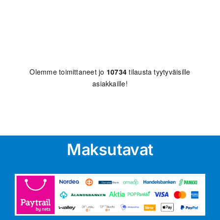
Olemme toimittaneet jo
10734
tilausta tyytyväisille
asiakkaille!
Maksutavat