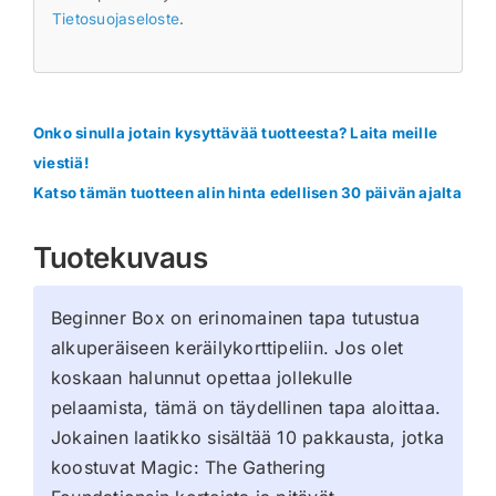
Tietosuojaseloste
.
Onko sinulla jotain kysyttävää tuotteesta? Laita meille
viestiä!
Katso tämän tuotteen alin hinta edellisen 30 päivän ajalta
Tuotekuvaus
Beginner Box on erinomainen tapa tutustua
alkuperäiseen keräilykorttipeliin. Jos olet
koskaan halunnut opettaa jollekulle
pelaamista, tämä on täydellinen tapa aloittaa.
Jokainen laatikko sisältää 10 pakkausta, jotka
koostuvat Magic: The Gathering