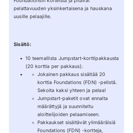
Foundationsin korteista ja pitävät
pelattavuuden yksinkertaisena ja hauskana
uusille pelaajille.
Sisältö:
10 teemallista Jumpstart-korttipakkausta
(20 korttia per pakkaus).
Jokainen pakkaus sisältää 20
korttia Foundations (FDN) -pelistä.
Sekoita kaksi yhteen ja pelaa!
Jumpstart-paketit ovat ennalta
määrättyjä ja suunniteltu
aloittelijoiden pelaamiseen.
Pakkaukset sisältävät ylimääräisiä
Foundations (FDN) -kortteja,