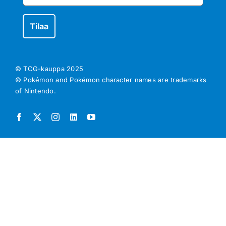
© TCG-kauppa
2025
© Pokémon and Pokémon character names are trademarks
of Nintendo.