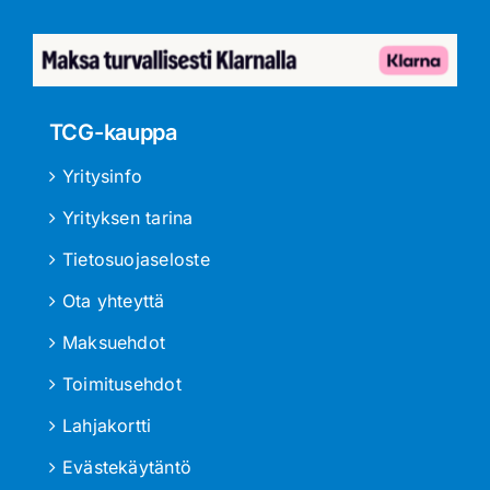
TCG-kauppa
Yritysinfo
Yrityksen tarina
Tietosuojaseloste
Ota yhteyttä
Maksuehdot
Toimitusehdot
Lahjakortti
Evästekäytäntö