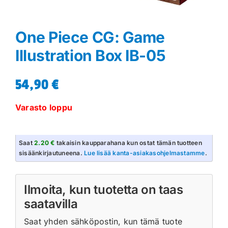
One Piece CG: Game
Illustration Box IB-05
54,90
€
Varasto loppu
Saat
2.20 €
takaisin kaupparahana kun ostat tämän tuotteen
sisäänkirjautuneena.
Lue lisää kanta-asiakasohjelmastamme
.
Ilmoita, kun tuotetta on taas
saatavilla
Saat yhden sähköpostin, kun tämä tuote