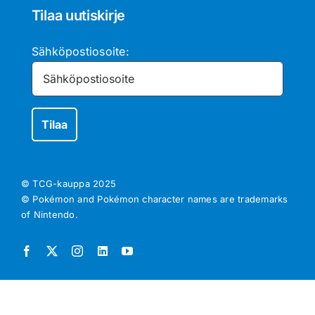
Tilaa uutiskirje
Sähköpostiosoite:
© TCG-kauppa
2025
© Pokémon and Pokémon character names are trademarks
of Nintendo.