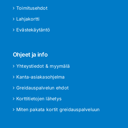
Toimitusehdot
Lahjakortti
Evästekäytäntö
Ohjeet ja info
Yhteystiedot & myymälä
Kanta-asiakasohjelma
Greidauspalvelun ehdot
Korttitietojen lähetys
Miten pakata kortit greidauspalveluun