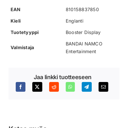
EAN
810158837850
Kieli
Englanti
Tuotetyyppi
Booster Display
BANDAI NAMCO
Valmistaja
Entertainment
Jaa linkki tuotteeseen