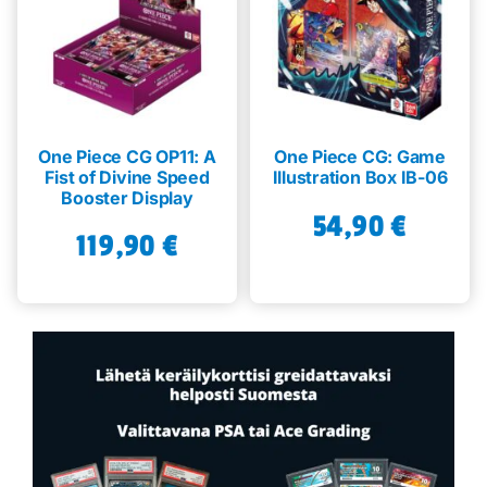
One Piece CG OP11: A
One Piece CG: Game
Fist of Divine Speed
Illustration Box IB-06
Booster Display
54,90
€
119,90
€