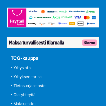
TCG-kauppa
Yritysinfo
Yrityksen tarina
Tietosuojaseloste
Ota yhteyttä
Maksuehdot