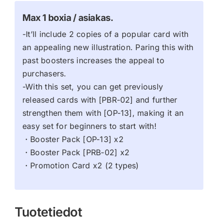
Max 1 boxia / asiakas.
-It’ll include 2 copies of a popular card with
an appealing new illustration. Paring this with
past boosters increases the appeal to
purchasers.
-With this set, you can get previously
released cards with [PBR-02] and further
strengthen them with [OP-13], making it an
easy set for beginners to start with!
・Booster Pack [OP-13] x2
・Booster Pack [PRB-02] x2
・Promotion Card x2 (2 types)
Tuotetiedot