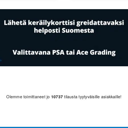
Olemme toimittaneet jo
10737
tilausta tyytyväisille asiakkaille!