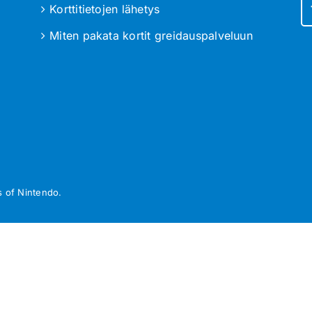
Korttitietojen lähetys
Miten pakata kortit greidauspalveluun
 of Nintendo.