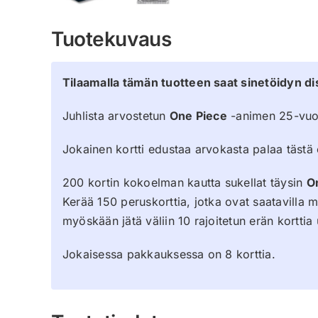
Tuotekuvaus
Tilaamalla tämän tuotteen saat sinetöidyn di
Juhlista arvostetun
One Piece
-animen 25-vuot
Jokainen kortti edustaa arvokasta palaa tästä 
200 kortin kokoelman kautta sukellat täysin
O
Kerää 150 peruskorttia, jotka ovat saatavilla m
myöskään jätä väliin 10 rajoitetun erän kortti
Jokaisessa pakkauksessa on 8 korttia.