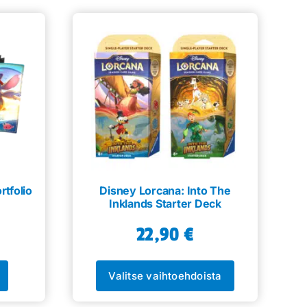
rtfolio
Disney Lorcana: Into The
Inklands Starter Deck
22,90
€
Valitse vaihtoehdoista
Tällä