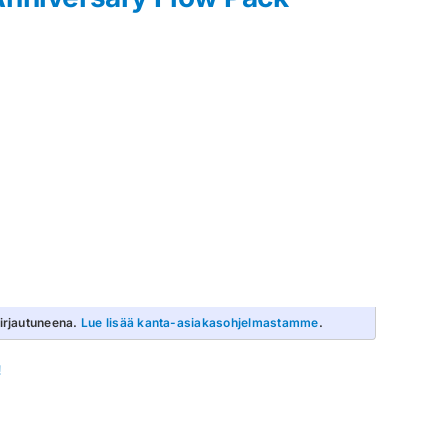
irjautuneena.
Lue lisää kanta-asiakasohjelmastamme
.
!