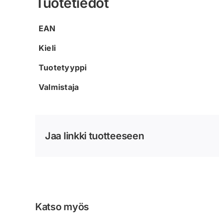
Tuotetiedot
EAN
Kieli
Tuotetyyppi
Valmistaja
Jaa linkki tuotteeseen
Katso myös