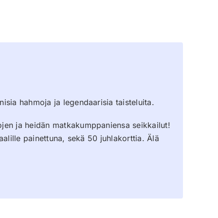
sia hahmoja ja legendaarisia taisteluita.
ojen ja heidän matkakumppaniensa seikkailut!
lille painettuna, sekä 50 juhlakorttia. Älä