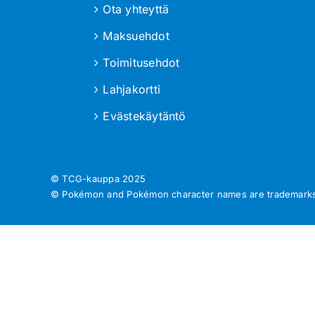
Ota yhteyttä
Maksuehdot
Toimitusehdot
Lahjakortti
Evästekäytäntö
© TCG-kauppa
2025
© Pokémon and Pokémon character names are trademarks