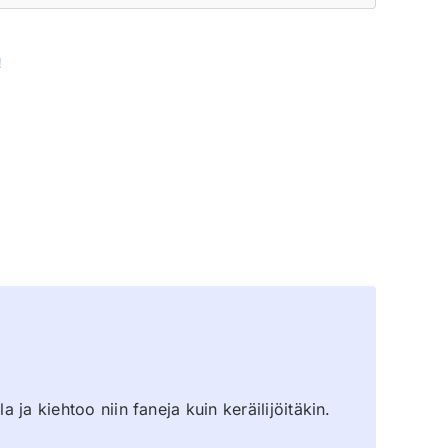
!
 ja kiehtoo niin faneja kuin keräilijöitäkin.