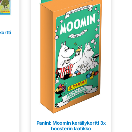
ortti
Panini: Moomin keräilykortti 3x
boosterin laatikko