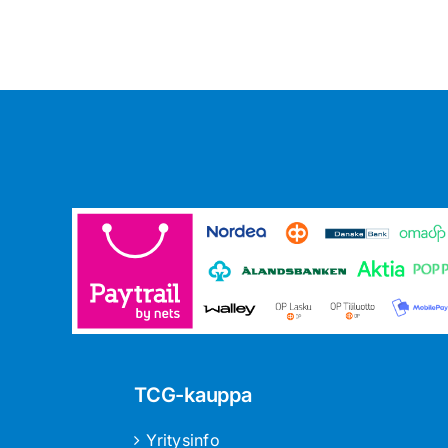
TCG-kauppa
Yritysinfo