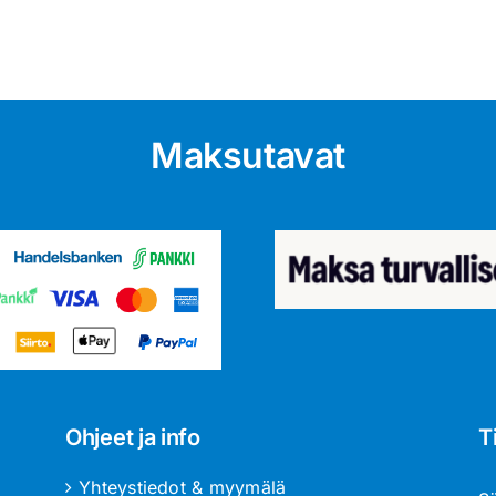
Maksutavat
Ohjeet ja info
T
Yhteystiedot & myymälä