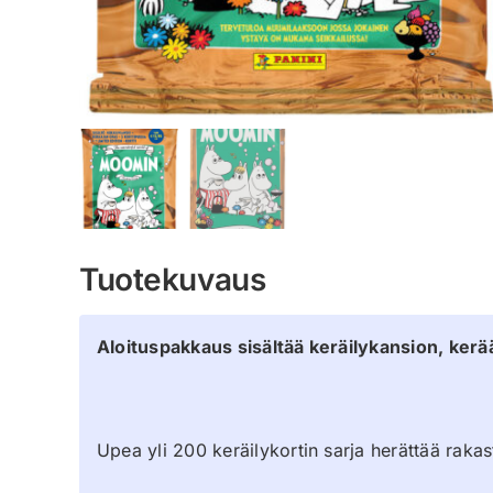
Tuotekuvaus
Aloituspakkaus sisältää keräilykansion, kerää
Upea yli 200 keräilykortin sarja herättää rakast