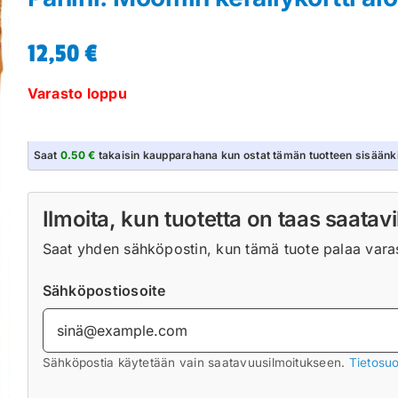
12,50
€
Varasto loppu
Saat
0.50 €
takaisin kaupparahana kun ostat tämän tuotteen sisäänk
Ilmoita, kun tuotetta on taas saatavi
Saat yhden sähköpostin, kun tämä tuote palaa varast
Sähköpostiosoite
Sähköpostia käytetään vain saatavuusilmoitukseen.
Tietosuo