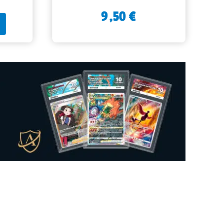
9,50
€