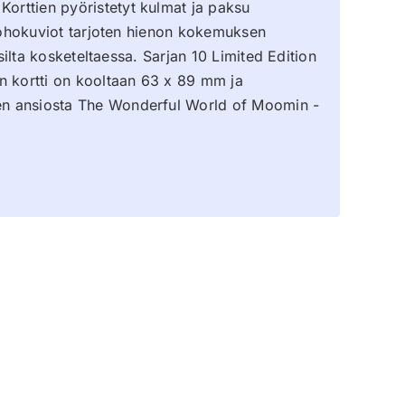
Korttien pyöristetyt kulmat ja paksu
i kohokuviot tarjoten hienon kokemuksen
isilta kosketeltaessa. Sarjan 10 Limited Edition
nen kortti on kooltaan 63 x 89 mm ja
nien ansiosta The Wonderful World of Moomin -