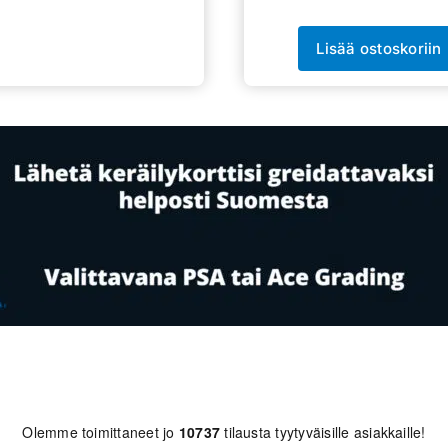
Lisää ostoskoriin
Olemme toimittaneet jo
10737
tilausta tyytyväisille asiakkaille!