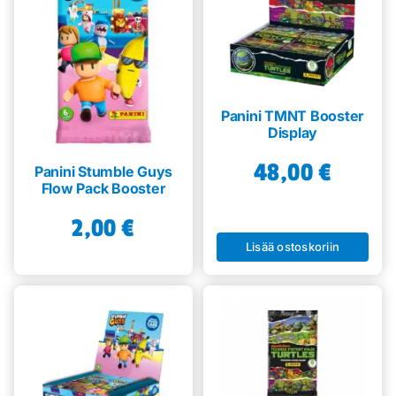
Panini TMNT Booster
Display
48,00
€
Panini Stumble Guys
Flow Pack Booster
2,00
€
Lisää ostoskoriin