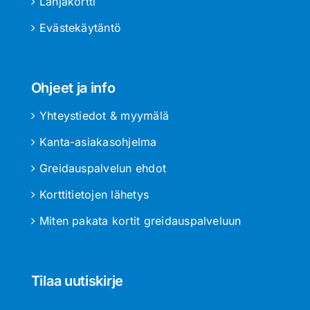
Lahjakortti
Evästekäytäntö
Ohjeet ja info
Yhteystiedot & myymälä
Kanta-asiakasohjelma
Greidauspalvelun ehdot
Korttitietojen lähetys
Miten pakata kortit greidauspalveluun
Tilaa uutiskirje