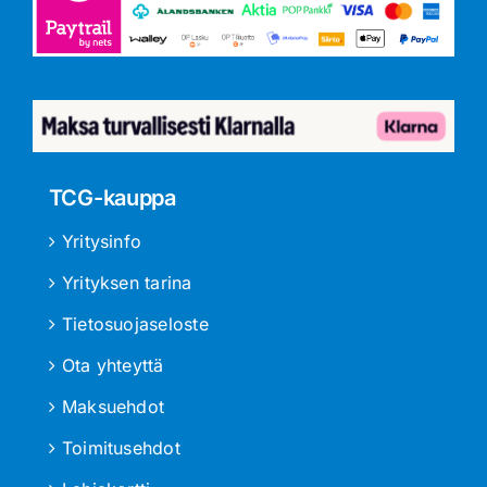
TCG-kauppa
Yritysinfo
Yrityksen tarina
Tietosuojaseloste
Ota yhteyttä
Maksuehdot
Toimitusehdot