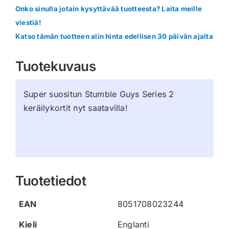
määrä
Onko sinulla jotain kysyttävää tuotteesta? Laita meille
viestiä!
Katso tämän tuotteen alin hinta edellisen 30 päivän ajalta
Tuotekuvaus
Super suositun Stumble Guys Series 2
keräilykortit nyt saatavilla!
Tuotetiedot
EAN
8051708023244
Kieli
Englanti