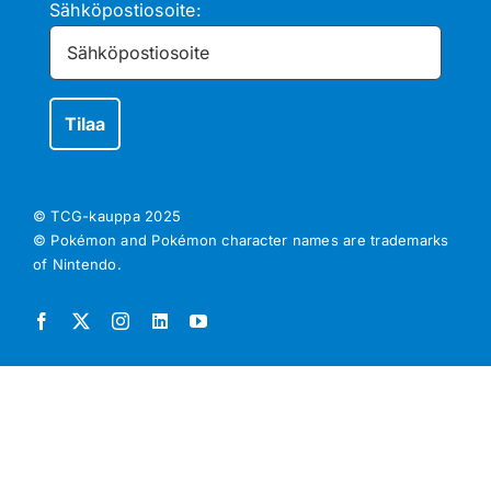
Sähköpostiosoite:
© TCG-kauppa
2025
© Pokémon and Pokémon character names are trademarks
of Nintendo.