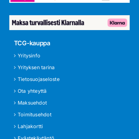
TCG-kauppa
Yritysinfo
Yrityksen tarina
Tietosuojaseloste
Ota yhteyttä
Maksuehdot
Toimitusehdot
Lahjakortti
Evästekäytäntö