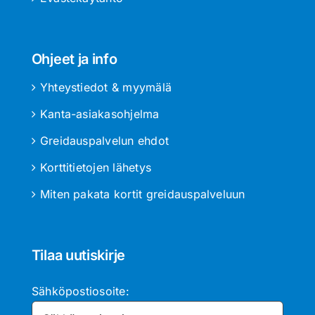
Ohjeet ja info
Yhteystiedot & myymälä
Kanta-asiakasohjelma
Greidauspalvelun ehdot
Korttitietojen lähetys
Miten pakata kortit greidauspalveluun
Tilaa uutiskirje
Sähköpostiosoite: