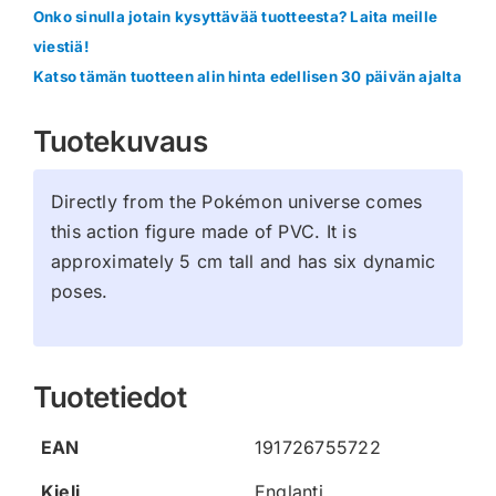
Onko sinulla jotain kysyttävää tuotteesta? Laita meille
viestiä!
Katso tämän tuotteen alin hinta edellisen 30 päivän ajalta
Tuotekuvaus
Directly from the Pokémon universe comes
this action figure made of PVC. It is
approximately 5 cm tall and has six dynamic
poses.
Tuotetiedot
EAN
191726755722
Kieli
Englanti