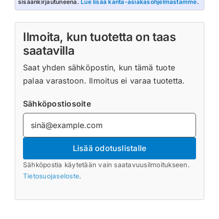
sisäänkirjautuneena.
Lue lisää kanta-asiakasohjelmastamme
.
Ilmoita, kun tuotetta on taas
saatavilla
Saat yhden sähköpostin, kun tämä tuote
palaa varastoon. Ilmoitus ei varaa tuotetta.
Sähköpostiosoite
Lisää odotuslistalle
Sähköpostia käytetään vain saatavuusilmoitukseen.
Tietosuojaseloste
.