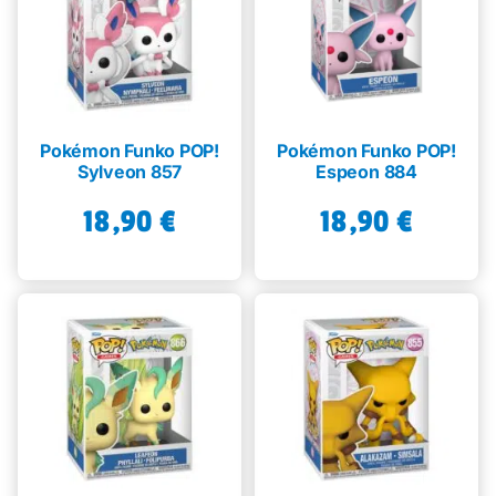
Pokémon Funko POP!
Pokémon Funko POP!
Sylveon 857
Espeon 884
18,90
€
18,90
€