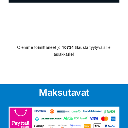
Olemme toimittaneet jo
10734
tilausta tyytyväisille
asiakkaille!
Maksutavat