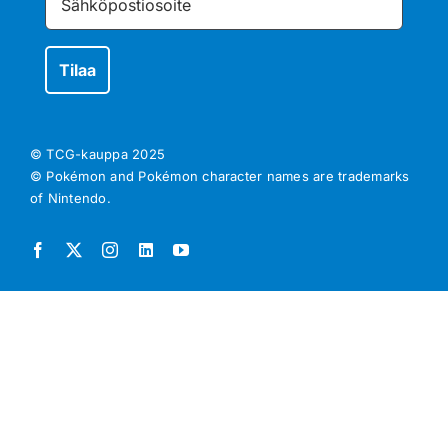
© TCG-kauppa
2025
© Pokémon and Pokémon character names are trademarks
of Nintendo.