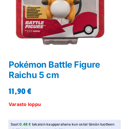
Pokémon Battle Figure
Raichu 5 cm
11,90
€
Varasto loppu
Saat
0.48 €
takaisin kaupparahana kun ostat tämän tuotteen