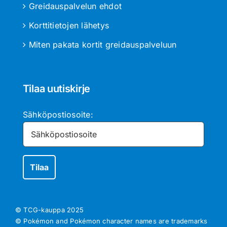
Greidauspalvelun ehdot
Korttitietojen lähetys
Miten pakata kortit greidauspalveluun
Tilaa uutiskirje
Sähköpostiosoite:
© TCG-kauppa
2025
© Pokémon and Pokémon character names are trademarks