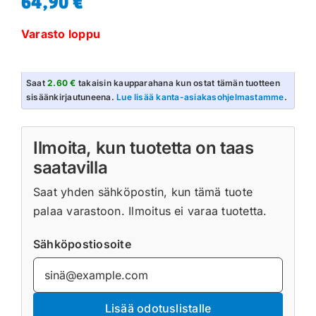
64,90
€
Varasto loppu
Saat
2.60 €
takaisin kaupparahana kun ostat tämän tuotteen
sisäänkirjautuneena.
Lue lisää kanta-asiakasohjelmastamme
.
Ilmoita, kun tuotetta on taas
saatavilla
Saat yhden sähköpostin, kun tämä tuote
palaa varastoon. Ilmoitus ei varaa tuotetta.
Sähköpostiosoite
Lisää odotuslistalle