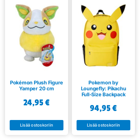
Pokémon Plush Figure
Pokemon by
Yamper 20 cm
Loungefly: Pikachu
Full-Size Backpack
24,95
€
94,95
€
Lisää ostoskoriin
Lisää ostoskoriin