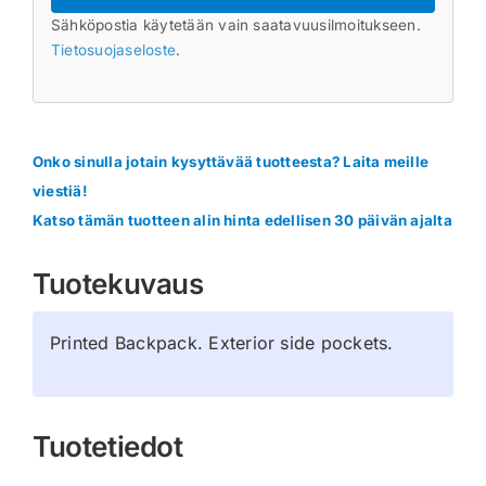
Sähköpostia käytetään vain saatavuusilmoitukseen.
Tietosuojaseloste
.
Onko sinulla jotain kysyttävää tuotteesta? Laita meille
viestiä!
Katso tämän tuotteen alin hinta edellisen 30 päivän ajalta
Tuotekuvaus
Printed Backpack. Exterior side pockets.
Tuotetiedot