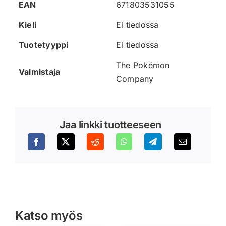
EAN
671803531055
Kieli
Ei tiedossa
Tuotetyyppi
Ei tiedossa
The Pokémon
Valmistaja
Company
Jaa linkki tuotteeseen
Katso myös