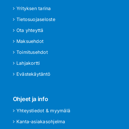
Yrityksen tarina
Tietosuojaseloste
Ota yhteyttä
Maksuehdot
Toimitusehdot
Lahjakortti
Evästekäytäntö
Ohjeet ja info
Yhteystiedot & myymälä
Kanta-asiakasohjelma