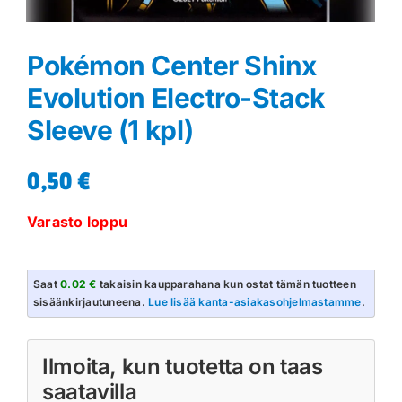
Pokémon Center Shinx
Evolution Electro-Stack
Sleeve (1 kpl)
0,50
€
Varasto loppu
Saat
0.02 €
takaisin kaupparahana kun ostat tämän tuotteen
sisäänkirjautuneena.
Lue lisää kanta-asiakasohjelmastamme
.
Ilmoita, kun tuotetta on taas
saatavilla