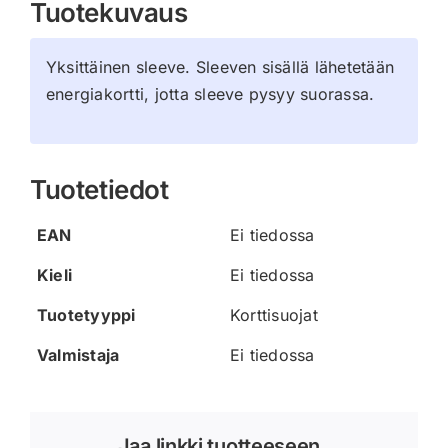
Tuotekuvaus
Yksittäinen sleeve. Sleeven sisällä lähetetään
energiakortti, jotta sleeve pysyy suorassa.
Tuotetiedot
EAN
Ei tiedossa
Kieli
Ei tiedossa
Tuotetyyppi
Korttisuojat
Valmistaja
Ei tiedossa
Jaa linkki tuotteeseen