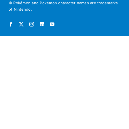
© Pokémon and Pokémon character names are trademarks
of Nintendo.