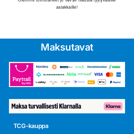
asiakkaille!
Maksutavat
TCG-kauppa