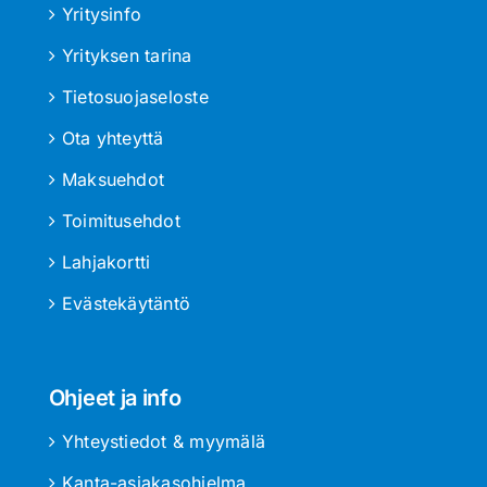
Yritysinfo
Yrityksen tarina
Tietosuojaseloste
Ota yhteyttä
Maksuehdot
Toimitusehdot
Lahjakortti
Evästekäytäntö
Ohjeet ja info
Yhteystiedot & myymälä
Kanta-asiakasohjelma