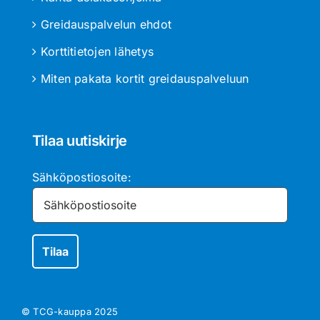
Greidauspalvelun ehdot
Korttitietojen lähetys
Miten pakata kortit greidauspalveluun
Tilaa uutiskirje
Sähköpostiosoite:
© TCG-kauppa
2025