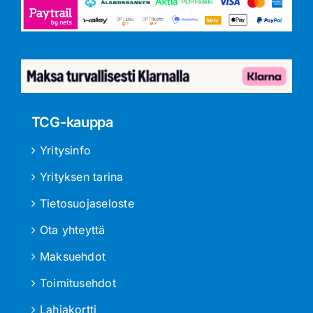
TCG-kauppa
Yritysinfo
Yrityksen tarina
Tietosuojaseloste
Ota yhteyttä
Maksuehdot
Toimitusehdot
Lahjakortti