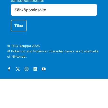
Sähköpostiosoite:
© TCG-kauppa
2025
© Pokémon and Pokémon character names are trademarks
of Nintendo.