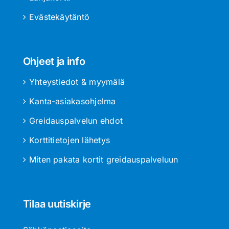
Evästekäytäntö
Ohjeet ja info
Yhteystiedot & myymälä
Kanta-asiakasohjelma
Greidauspalvelun ehdot
Korttitietojen lähetys
Miten pakata kortit greidauspalveluun
Tilaa uutiskirje