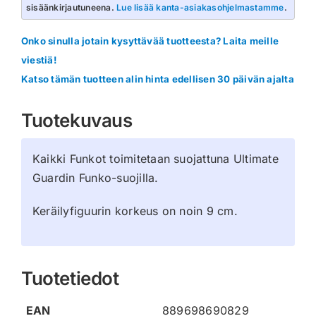
sisäänkirjautuneena.
Lue lisää kanta-asiakasohjelmastamme
.
Onko sinulla jotain kysyttävää tuotteesta? Laita meille
viestiä!
Katso tämän tuotteen alin hinta edellisen 30 päivän ajalta
Tuotekuvaus
Kaikki Funkot toimitetaan suojattuna Ultimate
Guardin Funko-suojilla.
Keräilyfiguurin korkeus on noin 9 cm.
Tuotetiedot
EAN
889698690829