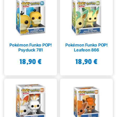
Pokémon Funko POP!
Pokémon Funko POP!
Psyduck 781
Leafeon 866
18,90
€
18,90
€