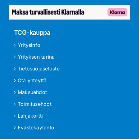
TCG-kauppa
Yritysinfo
Yrityksen tarina
Tietosuojaseloste
Ota yhteyttä
Maksuehdot
Toimitusehdot
Lahjakortti
Evästekäytäntö