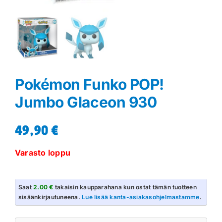
Pokémon Funko POP!
Jumbo Glaceon 930
49,90
€
Varasto loppu
Saat
2.00 €
takaisin kaupparahana kun ostat tämän tuotteen
sisäänkirjautuneena.
Lue lisää kanta-asiakasohjelmastamme
.