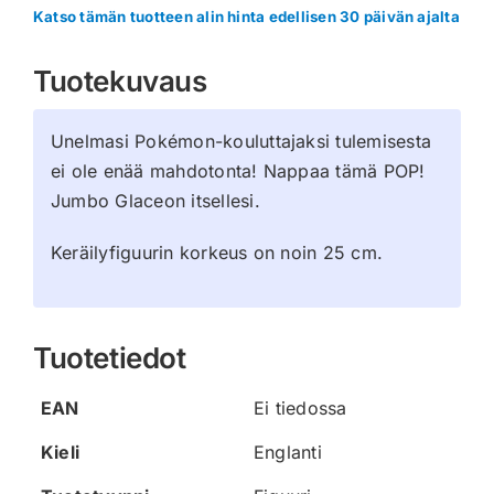
Katso tämän tuotteen alin hinta edellisen 30 päivän ajalta
Tuotekuvaus
Unelmasi Pokémon-kouluttajaksi tulemisesta
ei ole enää mahdotonta! Nappaa tämä POP!
Jumbo Glaceon itsellesi.
Keräilyfiguurin korkeus on noin 25 cm.
Tuotetiedot
EAN
Ei tiedossa
Kieli
Englanti