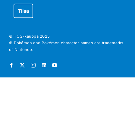
© TCG-kauppa
2025
© Pokémon and Pokémon character names are trademarks
of Nintendo.