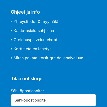
Ohjeet ja info
Yhteystiedot & myymälä
Kanta-asiakasohjelma
Greidauspalvelun ehdot
Korttitietojen lähetys
Miten pakata kortit greidauspalveluun
Tilaa uutiskirje
Sähköpostiosoite: