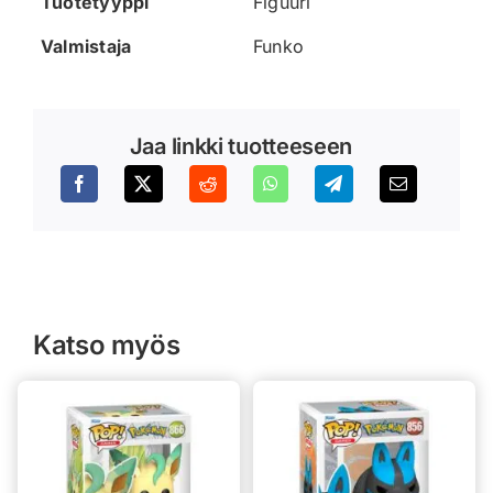
Tuotetyyppi
Figuuri
Valmistaja
Funko
Jaa linkki tuotteeseen
Katso myös