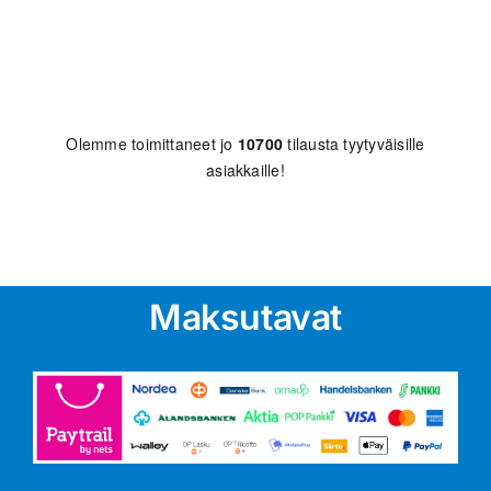
Olemme toimittaneet jo
10700
tilausta tyytyväisille
asiakkaille!
Maksutavat