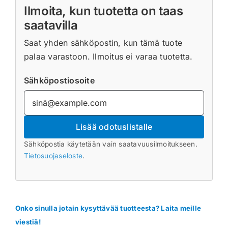
Ilmoita, kun tuotetta on taas
saatavilla
Saat yhden sähköpostin, kun tämä tuote
palaa varastoon. Ilmoitus ei varaa tuotetta.
Sähköpostiosoite
Lisää odotuslistalle
Sähköpostia käytetään vain saatavuusilmoitukseen.
Tietosuojaseloste
.
Onko sinulla jotain kysyttävää tuotteesta? Laita meille
viestiä!