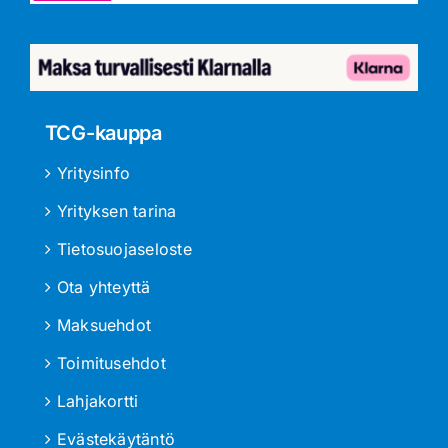
TCG-kauppa
Yritysinfo
Yrityksen tarina
Tietosuojaseloste
Ota yhteyttä
Maksuehdot
Toimitusehdot
Lahjakortti
Evästekäytäntö