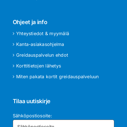
Ohjeet ja info
Yhteystiedot & myymälä
Kanta-asiakasohjelma
Greidauspalvelun ehdot
Korttitietojen lähetys
Miten pakata kortit greidauspalveluun
Tilaa uutiskirje
Sähköpostiosoite: