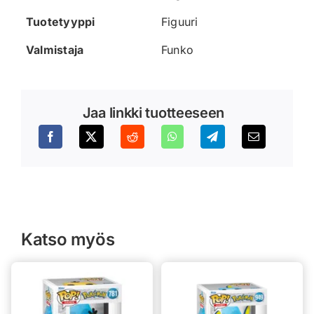
Tuotetyyppi
Figuuri
Valmistaja
Funko
Jaa linkki tuotteeseen
Katso myös