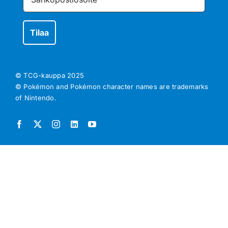
© TCG-kauppa
2025
© Pokémon and Pokémon character names are trademarks
of Nintendo.