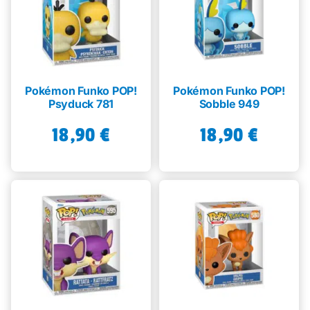
Pokémon Funko POP!
Pokémon Funko POP!
Psyduck 781
Sobble 949
18,90
€
18,90
€