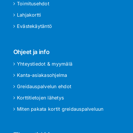
Toimitusehdot
Lahjakortti
Evästekäytäntö
Ohjeet ja info
Yhteystiedot & myymälä
Kanta-asiakasohjelma
Greidauspalvelun ehdot
Korttitietojen lähetys
Miten pakata kortit greidauspalveluun