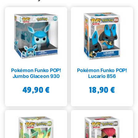
Pokémon Funko POP!
Pokémon Funko POP!
Jumbo Glaceon 930
Lucario 856
49,90
€
18,90
€