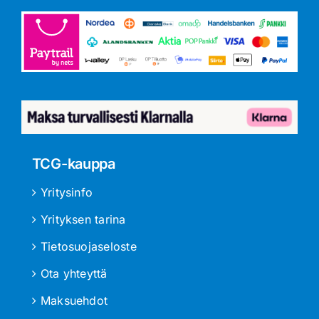
TCG-kauppa
Yritysinfo
Yrityksen tarina
Tietosuojaseloste
Ota yhteyttä
Maksuehdot