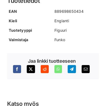
Tuotetiedot
EAN
889698650434
Kieli
Englanti
Tuotetyyppi
Figuuri
Valmistaja
Funko
Jaa linkki tuotteeseen
Katso myös