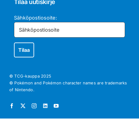
Tilaa uutiskirje
Sähköpostiosoite:
© TCG-kauppa
2025
© Pokémon and Pokémon character names are trademarks
of Nintendo.